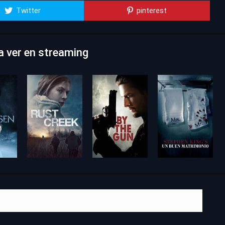
Twitter
pinterest
ra ver en streaming