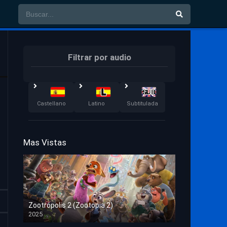
Filtrar por audio
Castellano
Latino
Subtitulada
Mas Vistas
Zootrópolis 2 (Zootopia 2)
2025
HD 1080p