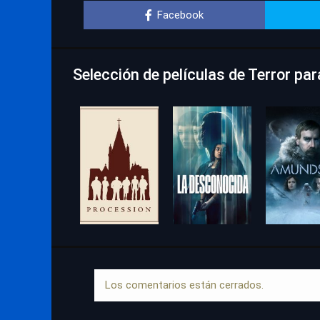
Facebook
Selección de películas de Terror pa
Los comentarios están cerrados.