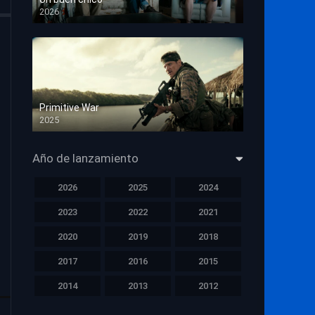
2026
HD 1080p
Primitive War
2025
HD 1080p
Año de lanzamiento
2026
2025
2024
2023
2022
2021
2020
2019
2018
2017
2016
2015
2014
2013
2012
2011
2010
2009