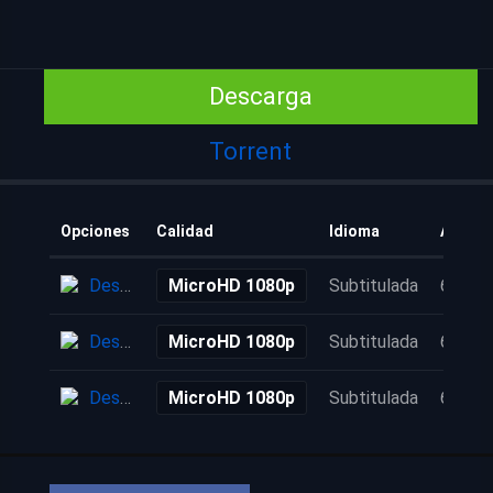
Descarga
Torrent
Opciones
Calidad
Idioma
Añadid
Descarga
MicroHD 1080p
Subtitulada
6 años
Descarga
MicroHD 1080p
Subtitulada
6 años
Descarga
MicroHD 1080p
Subtitulada
6 años