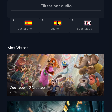
Filtrar por audio
Castellano
Latino
Subtitulada
Mas Vistas
Zootrópolis 2 (Zootopia 2)
2025
HD 1080p