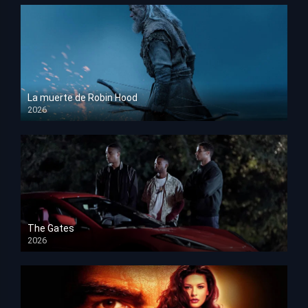
La muerte de Robin Hood
2026
HD 1080p
The Gates
2026
HD 1080p