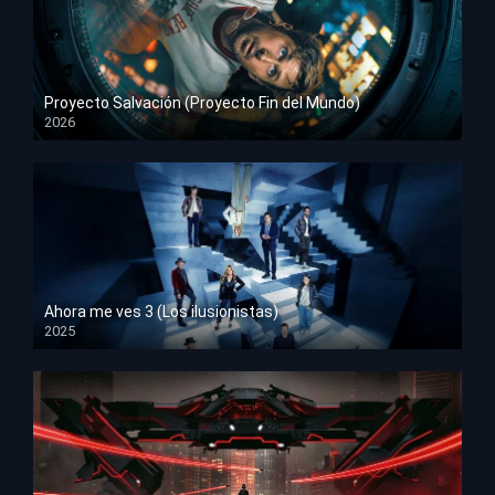
Proyecto Salvación (Proyecto Fin del Mundo)
2026
HD 1080p
Ahora me ves 3 (Los ilusionistas)
2025
HD 1080p