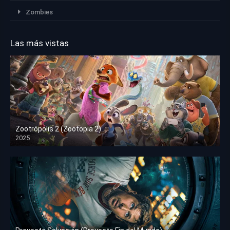
Zombies
Las más vistas
Zootrópolis 2 (Zootopia 2)
2025
HD 1080p