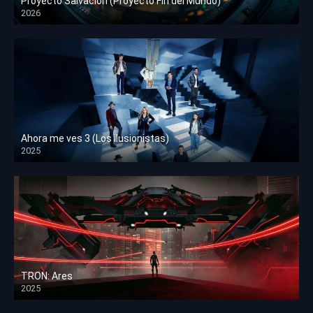
Proyecto Salvación (Proyecto Fin del Mundo)
2026
HD 1080p
Ahora me ves 3 (Los ilusionistas)
2025
HD 1080p
TRON: Ares
2025
HD 1080p