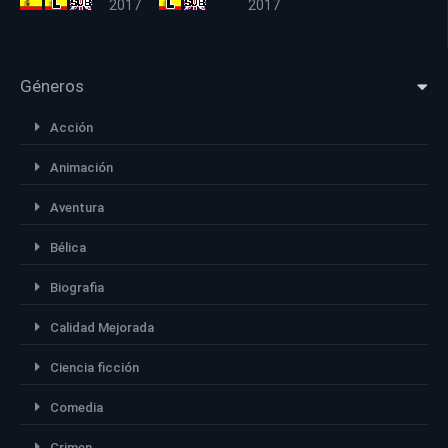
2017
2017
Géneros
Acción
Animación
Aventura
Bélica
Biografia
Calidad Mejorada
Ciencia ficción
Comedia
Crimen