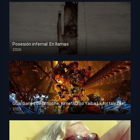
Posesión infernal. En llamas
2026
HD 1080p
Guardianes de la noche: Kimetsu no Yaiba La fortaleza infinita
2025
HD 1080p