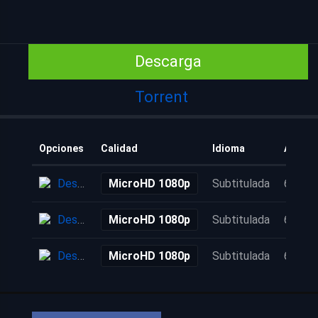
Descarga
Torrent
Opciones
Calidad
Idioma
Añadid
Descarga
MicroHD 1080p
Subtitulada
6 años
Descarga
MicroHD 1080p
Subtitulada
6 años
Descarga
MicroHD 1080p
Subtitulada
6 años