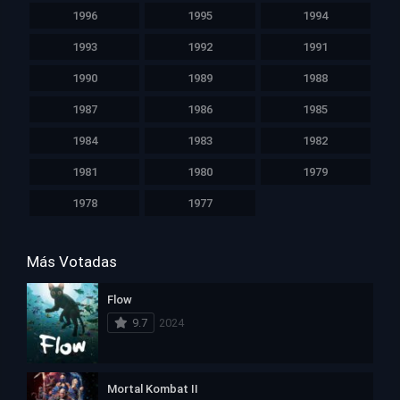
1996
1995
1994
1993
1992
1991
1990
1989
1988
1987
1986
1985
1984
1983
1982
1981
1980
1979
1978
1977
Más Votadas
Flow
9.7
2024
Mortal Kombat II