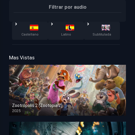
Filtrar por audio
Castellano
Latino
Subtitulada
Mas Vistas
Zootrópolis 2 (Zootopia 2)
2025
HD 1080p