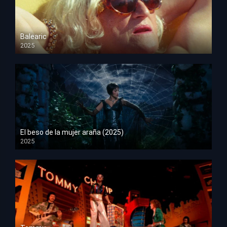
Balearic
2025
HD 1080p
El beso de la mujer araña (2025)
2025
HD 1080p