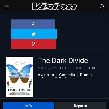
The Dark Divide
Mar. 28, 2020
USA
110 Min.
PG-13
Aventura
Comedia
Drama
Nuevas Películas
Info
Reparto