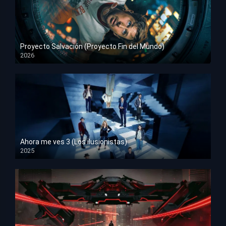
Proyecto Salvación (Proyecto Fin del Mundo)
2026
HD 1080p
Ahora me ves 3 (Los ilusionistas)
2025
HD 1080p