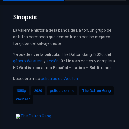
Sinopsis
La valiente historia de la banda de Dalton, un grupo de
astutos hermanos que demostraron ser los mejores
forajidos del salvaje oeste.
Ya puedes
ver
la
película
, The Dalton Gang | 2020, del
género Western
y
acción
,
OnLine
sin cortes y completa.
HD
Gratis. con audio Español – Latino – Subtitulada
.
Descubre más
películas de Western
.
1080p
2020
película online
The Dalton Gang
Western