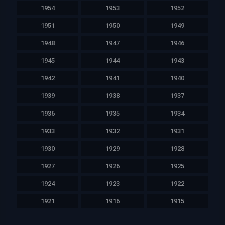
1954
1953
1952
1951
1950
1949
1948
1947
1946
1945
1944
1943
1942
1941
1940
1939
1938
1937
1936
1935
1934
1933
1932
1931
1930
1929
1928
1927
1926
1925
1924
1923
1922
1921
1916
1915