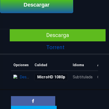
Descargar
Descarga
Torrent
Opciones
Calidad
Idioma
Añadid
Descarga
MicroHD 1080p
Subtitulada
6 años