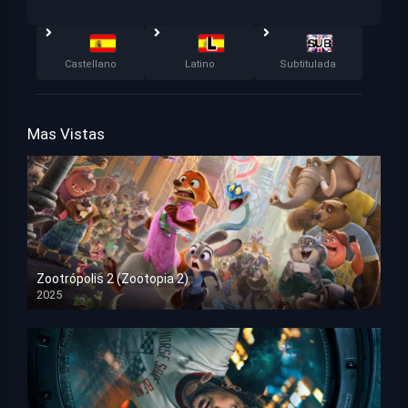
Castellano
Latino
Subtitulada
Mas Vistas
Zootrópolis 2 (Zootopia 2)
2025
HD 1080p