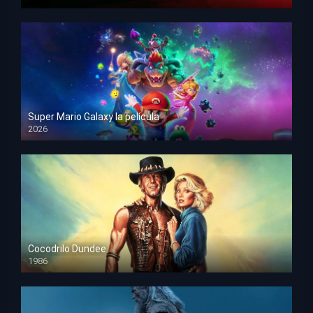
HD 1080p
Super Mario Galaxy la película
2026
HD 1080p
Cocodrilo Dundee
1986
HD 1080p