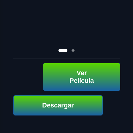
Ver
Película
Descargar