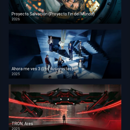
Proyecto Salvación (Proyecto Fin del Mundo)
2026
HD 1080p
Ahora me ves 3 (Los ilusionistas)
2025
HD 1080p
TRON: Ares
2025