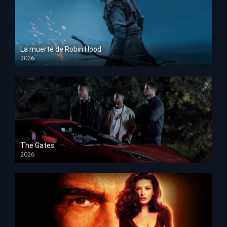
La muerte de Robin Hood
2026
HD 1080p
The Gates
2026
HD 1080p