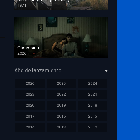
1971
HD 1080p
Obsession
2026
HD 1080p
Año de lanzamiento
2026
2025
2024
2023
2022
2021
2020
2019
2018
2017
2016
2015
2014
2013
2012
2011
2010
2009