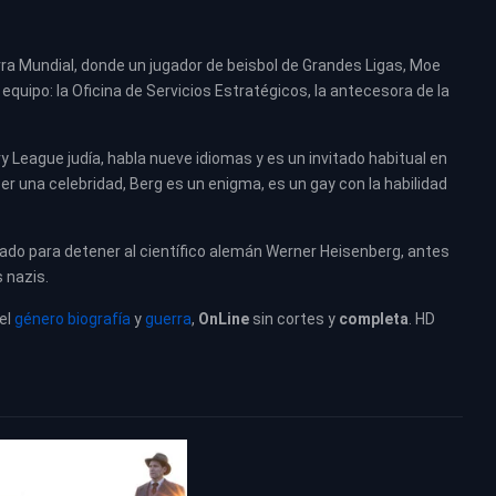
erra Mundial, donde un jugador de beisbol de Grandes Ligas, Moe
 equipo: la Oficina de Servicios Estratégicos, la antecesora de la
vy League judía, habla nueve idiomas y es un invitado habitual en
er una celebridad, Berg es un enigma, es un gay con la habilidad
ado para detener al científico alemán Werner Heisenberg, antes
 nazis.
el
género biografía
y
guerra
,
OnLine
sin cortes y
completa
. HD