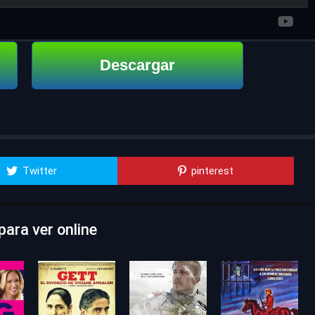
Descargar
Twitter
pinterest
ara ver online