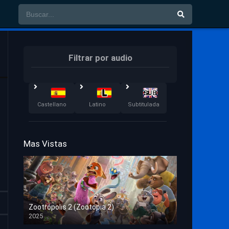
Filtrar por audio
Castellano
Latino
Subtitulada
Mas Vistas
Zootrópolis 2 (Zootopia 2)
2025
HD 1080p