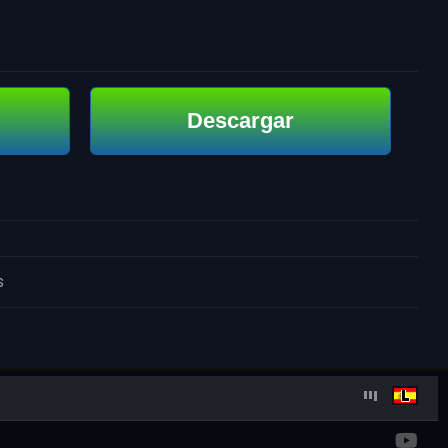
Descargar
s