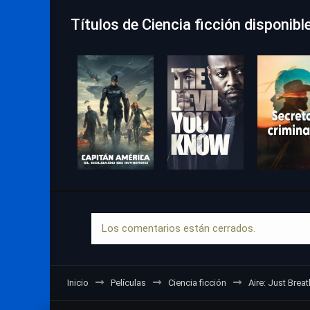
Títulos de Ciencia ficción disponibl
Los comentarios están cerrados.
Inicio
Películas
Ciencia ficción
Aire: Just Brea