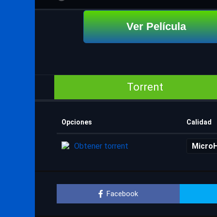
Ver Película
Torrent
Opciones
Calidad
Obtener torrent
Micro
Facebook