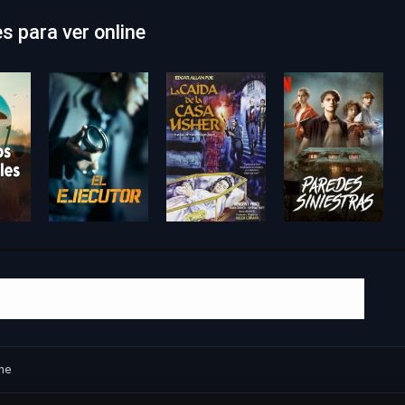
es para ver online
the