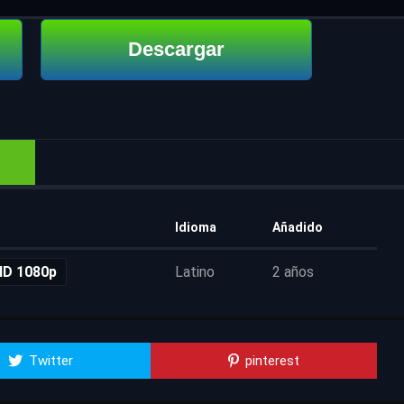
Descargar
Idioma
Añadido
HD 1080p
Latino
2 años
Twitter
pinterest