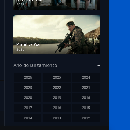
2026
HD 1080p
Primitive War
2025
HD 1080p
Año de lanzamiento
2026
2025
2024
2023
2022
2021
2020
2019
2018
2017
2016
2015
2014
2013
2012
2011
2010
2009