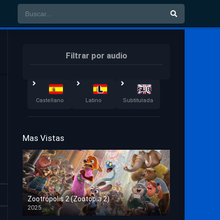
Filtrar por audio
Castellano
Latino
Subtitulada
Mas Vistas
Zootrópolis 2 (Zootopia 2)
2025
HD 1080p