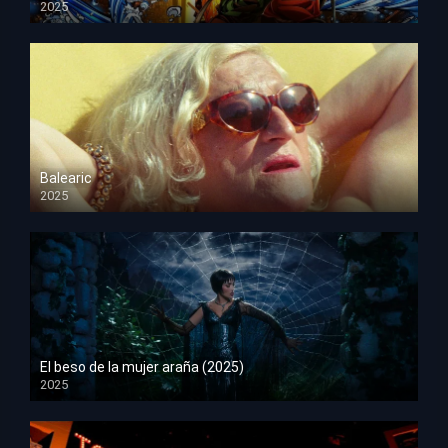
2025
HD 1080p
Balearic
2025
HD 1080p
El beso de la mujer araña (2025)
2025
HD 1080p