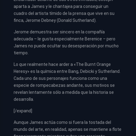
aparta a James y le chantajea para conseguir un
cuadro del artista tímido de la prensa que vive en su
finca, Jerome Debney (Donald Sutherland).
Jerome demuestra ser sincero en la compañía
adecuada – le gusta especialmente Berenice – pero
James no puede ocultar su desesperación por mucho
tiempo.
Lo que realmente hace arder a «The Burnt Orange
Heresy» es la química entre Bang, Debicki y Sutherland.
Cada uno de sus personajes funciona como una
especie de rompecabezas andante, sus motivos se
revelan lentamente sólo a medida que la historia se
desarrolla.
[/expand]
Aunque James actúa como si fuera la tostada del
mundo del arte, en realidad, apenas se mantiene a flote