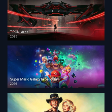
TRON: Ares
2025
HD 1080p
Super Mario Galaxy la película
2026
HD 1080p