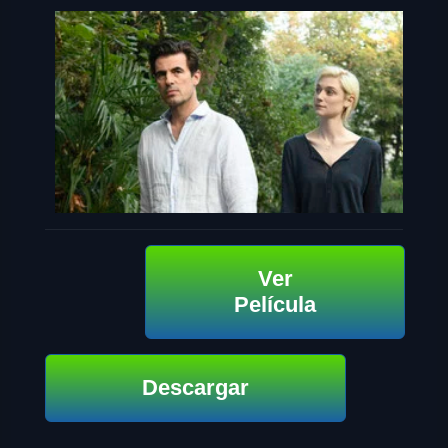
Ver
Película
Descargar