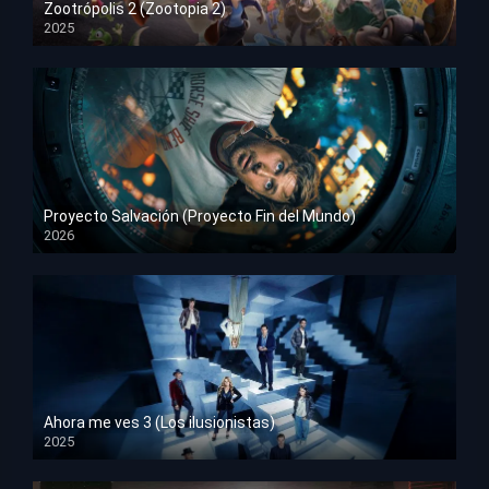
Zootrópolis 2 (Zootopia 2)
2025
HD 1080p
Proyecto Salvación (Proyecto Fin del Mundo)
2026
HD 1080p
Ahora me ves 3 (Los ilusionistas)
2025
HD 1080p