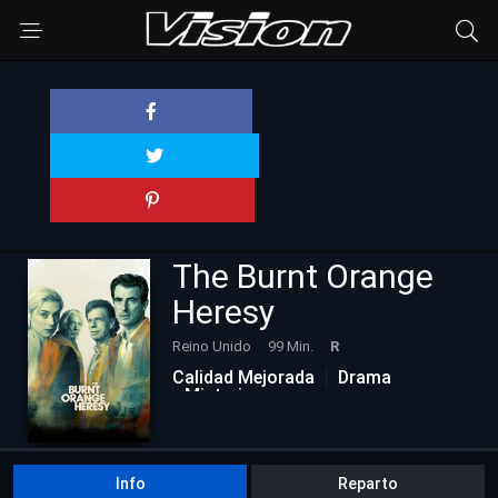
The Burnt Orange
Heresy
Reino Unido
99 Min.
R
Calidad Mejorada
Drama
Misterio
Info
Reparto