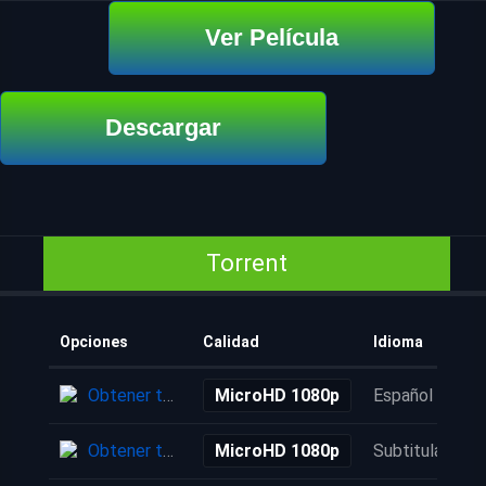
Ver Película
Descargar
Torrent
Opciones
Calidad
Idioma
Obtener torrent
MicroHD 1080p
Español
Obtener torrent
MicroHD 1080p
Subtitulada