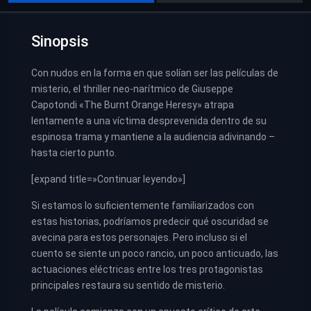
Sinopsis
Con nudos en la forma en que solían ser las películas de
misterio, el thriller neo-narítmico de Giuseppe
Capotondi «The Burnt Orange Heresy» atrapa
lentamente a una víctima desprevenida dentro de su
espinosa trama y mantiene a la audiencia adivinando –
hasta cierto punto.
[expand title=»Continuar leyendo»]
Si estamos lo suficientemente familiarizados con
estas historias, podríamos predecir qué oscuridad se
avecina para estos personajes. Pero incluso si el
cuento se siente un poco rancio, un poco anticuado, las
actuaciones eléctricas entre los tres protagonistas
principales restaura su sentido de misterio.