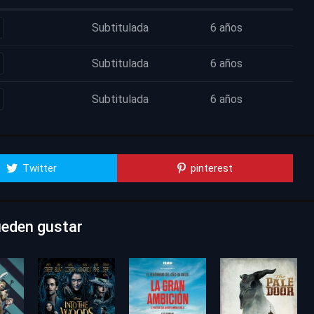
Subtitulada
6 años
Subtitulada
6 años
Subtitulada
6 años
Twitter
pinterest
ueden gustar