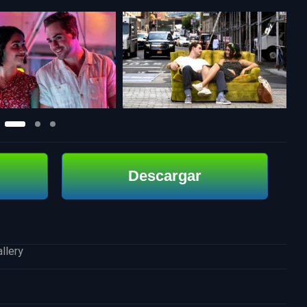
Descargar
llery