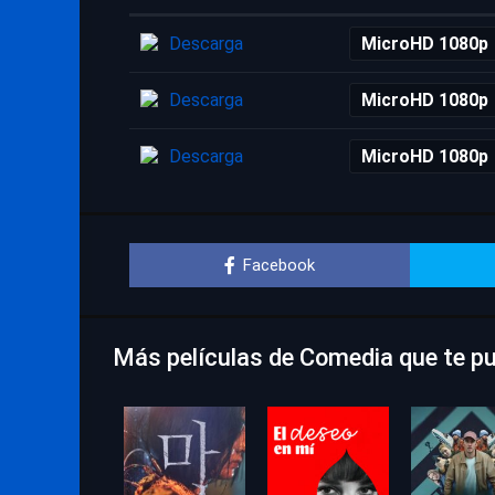
Descarga
MicroHD 1080p
Descarga
MicroHD 1080p
Descarga
MicroHD 1080p
Facebook
Más películas de Comedia que te p