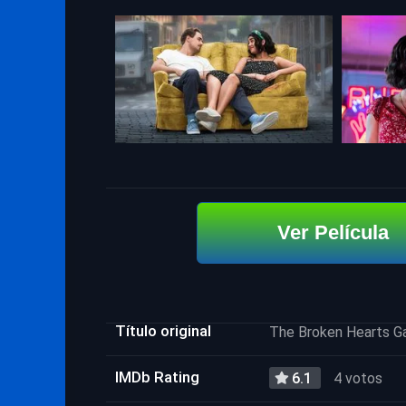
Ver Película
Título original
The Broken Hearts Ga
IMDb Rating
6.1
4 votos