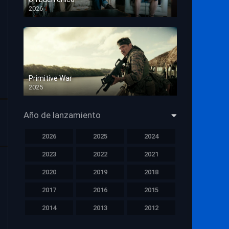
2026
HD 1080p
Primitive War
2025
HD 1080p
Año de lanzamiento
2026
2025
2024
2023
2022
2021
2020
2019
2018
2017
2016
2015
2014
2013
2012
2011
2010
2009