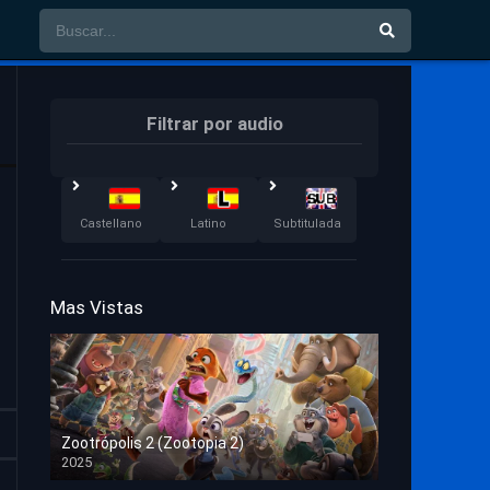
Filtrar por audio
Castellano
Latino
Subtitulada
Mas Vistas
Zootrópolis 2 (Zootopia 2)
2025
HD 1080p