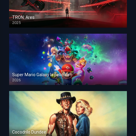
TRON: Ares
2025
HD 1080p
Super Mario Galaxy la película
2026
HD 1080p
Cocodrilo Dundee