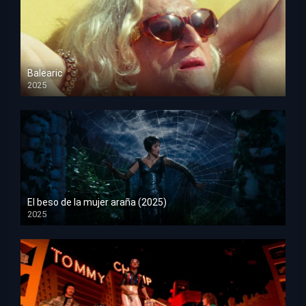
Balearic
2025
HD 1080p
El beso de la mujer araña (2025)
2025
HD 1080p