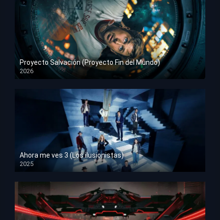
Proyecto Salvación (Proyecto Fin del Mundo)
2026
HD 1080p
Ahora me ves 3 (Los ilusionistas)
2025
HD 1080p