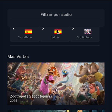
Filtrar por audio
Castellano
Latino
Subtitulada
Mas Vistas
Zootrópolis 2 (Zootopia 2)
2025
HD 1080p