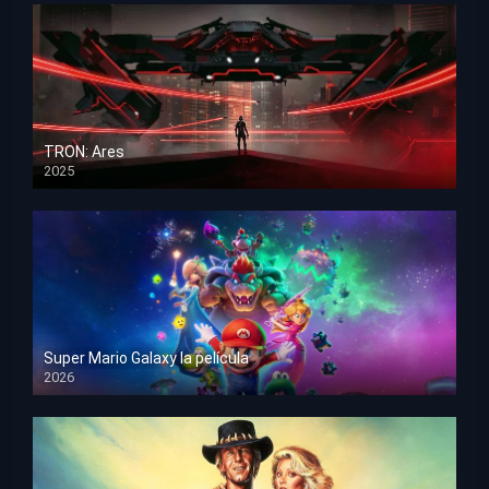
TRON: Ares
2025
HD 1080p
Super Mario Galaxy la película
2026
HD 1080p