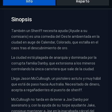
Info
Reparto
Sinopsis
También un Sheriff necesita ayuda (Ayude a su
comisario) es una comedia del Oeste ambientada en la
ciudad en auge de Calendar, Colorado, que estalla en el
caos tras el descubrimiento de oro.
La ciudad está plagada de anarquía y dominada por la
corrupta familia Danby, que extorsiona a los mineros
controlando la única carretera que sale de la ciudad.
Llega Jason McCullough, un pistolero astuto y muy hábil
que está de paso hacia Australia. Necesitado de dinero,
acepta a regañadientes el puesto de sheriff.
McCullough no tarda en detener a Joe Danby por
asesinato y, con la ayuda de su torpe ayudante Jake,
consigue mantener a Joe en la inacabada cárcel del