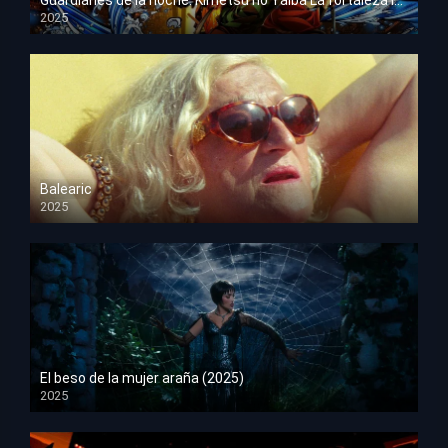
2025
HD 1080p
Balearic
2025
HD 1080p
El beso de la mujer araña (2025)
2025
HD 1080p