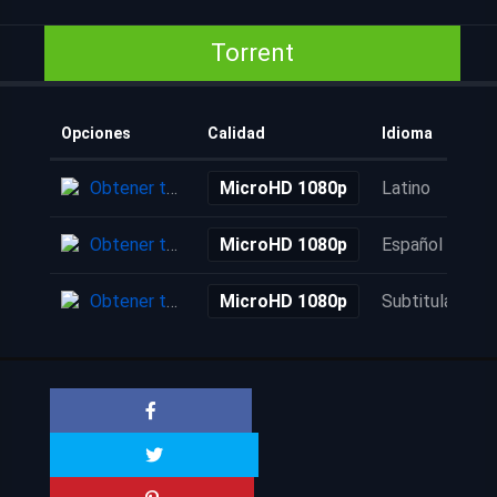
Torrent
Opciones
Calidad
Idioma
Obtener torrent
MicroHD 1080p
Latino
Obtener torrent
MicroHD 1080p
Español
Obtener torrent
MicroHD 1080p
Subtitulada