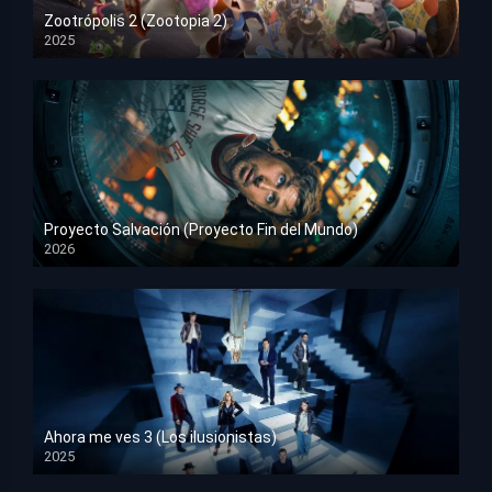
Zootrópolis 2 (Zootopia 2)
2025
HD 1080p
Proyecto Salvación (Proyecto Fin del Mundo)
2026
HD 1080p
Ahora me ves 3 (Los ilusionistas)
2025
HD 1080p