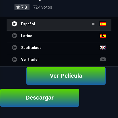
7.8
724 votos
Español
Latino
Subtitulada
Ver trailer
Ver Película
Descargar