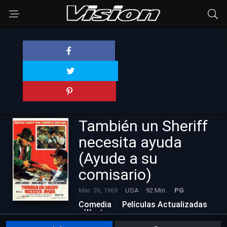
También un Sheriff
necesita ayuda
(Ayude a su
comisario)
Mar. 26, 1969
USA
92 Min.
PG
Comedia
Películas Actualizadas
Western