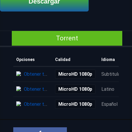
Descargar
Torrent
Opciones
Calidad
Idioma
Obtener torrent
MicroHD 1080p
Subtitulada
Obtener torrent
MicroHD 1080p
Latino
Obtener torrent
MicroHD 1080p
Español