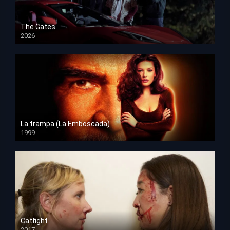
The Gates
2026
HD 1080p
La trampa (La Emboscada)
1999
HD 1080p
Catfight
2017