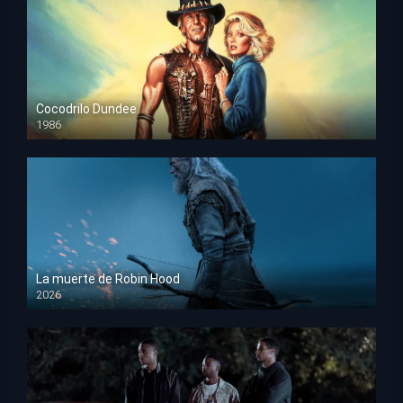
Cocodrilo Dundee
1986
HD 1080p
La muerte de Robin Hood
2026
HD 1080p