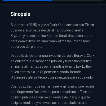
Sinopsis
Superman (2025) sigue a Clark Kent, enviado a la Tierra
cuando era un bebé desde el moribundo planeta
Krypton y criado por los Kent en Smallville, quien crece
para convertirse en Superman, el metahumano más
poderoso del planeta.
Después de detener una invasión del país Boravia, Clark
se enfrenta a la sospecha pública y la presión política,
en parte alimentadas por el multimillonario Lex Luthor,
quien controla a un Superman clonado llamado
Ultraman y utiliza tecnología avanzada para socavarlo.
Cuando Luthor roba un mensaje kryptoniano que revela
que Superman fue enviado para conquistar la Tierra, la
opinión pública se vuelve en contra de Clark, lo que le
obliga a rendirse y le lleva a ser encarcelado en una