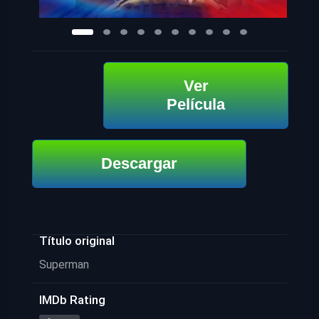
Ver
Película
Descargar
Título original
Superman
IMDb Rating