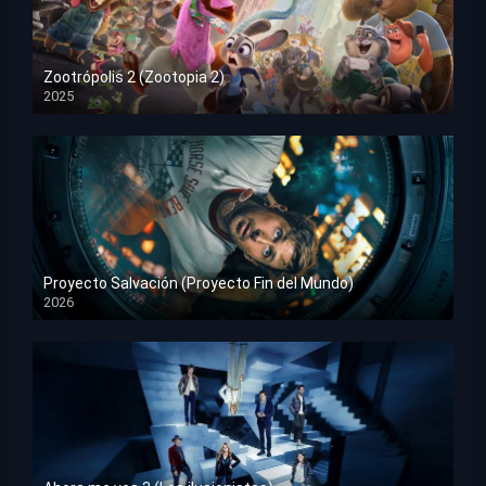
Zootrópolis 2 (Zootopia 2)
2025
HD 1080p
Proyecto Salvación (Proyecto Fin del Mundo)
2026
HD 1080p