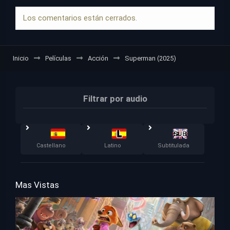
Los comentarios están cerrados.
Inicio
Películas
Acción
Superman (2025)
Filtrar por audio
Castellano
Latino
Subtitulada
Mas Vistas