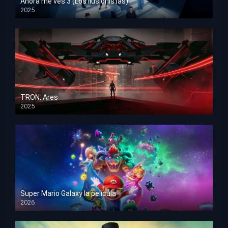
Ahora me ves 3 (Los ilusionistas)
2025
HD 1080p
TRON: Ares
2025
HD 1080p
Super Mario Galaxy la película
2026
HD 1080p