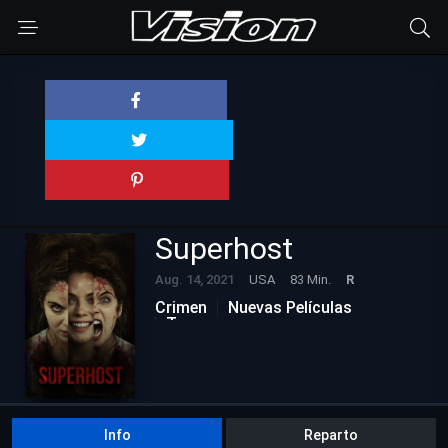
Superhost
Aug. 14, 2021
USA
83 Min.
R
Crimen
Nuevas Películas
Terror
Info
Reparto