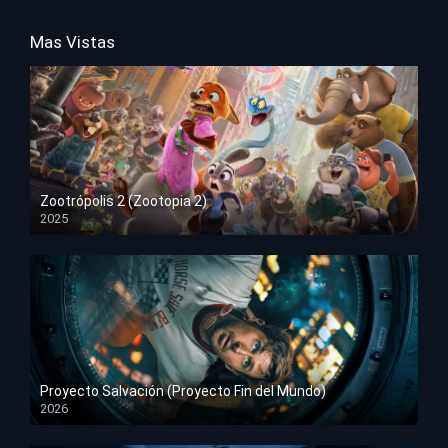
Mas Vistas
Zootrópolis 2 (Zootopia 2)
2025
HD 1080p
Proyecto Salvación (Proyecto Fin del Mundo)
2026
HD 1080p