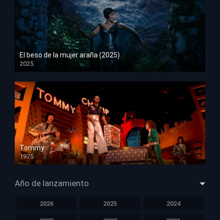
El beso de la mujer araña (2025)
2025
HD 1080p
Tommy
1975
HD 1080p
Año de lanzamiento
2026
2025
2024