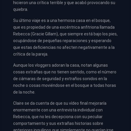
hicieron una crítica terrible y que acabó provocando su
quiebra.
Su último viaje es a una hermosa casa en el bosque,
que es propiedad de una excéntrica anfitriona llamada
Rebecca (Gracie Gillam), que siempre está bajo los pies,
ocupándose de pequeñas reparaciones y esperando
que estas deficiencias no afecten negativamente a la
crítica de la pareja.
Aunque los vloggers adoran la casa, notan algunas
cosas extrañas que no tienen sentido, como el número
de cámaras de seguridad y extraños sonidos en la
noche o cosas moviéndose en el bosque a todas horas
de la noche.
Claire se da cuenta de que su vídeo final mejoraría
enormemente con una entrevista individual con
Rebecca, que no les decepciona con su peculiar
comportamiento y sus extrañas historias sobre
anteriores inquilinos que simplemente no querían irse.