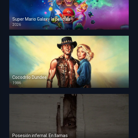
Super Mario Galaxy la película
2026
HD 1080p
Cocodrilo Dundee
1986
HD 1080p
Posesión infernal. En llamas