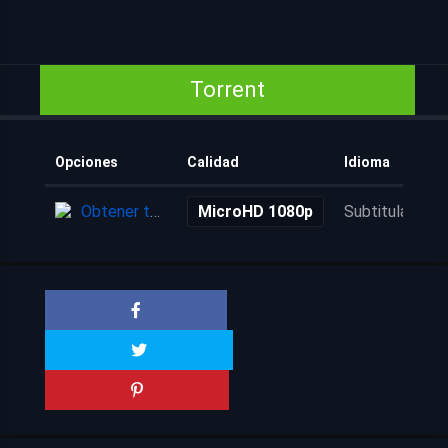
Torrent
Opciones
Calidad
Idioma
Obtener torrent
MicroHD 1080p
Subtitulada