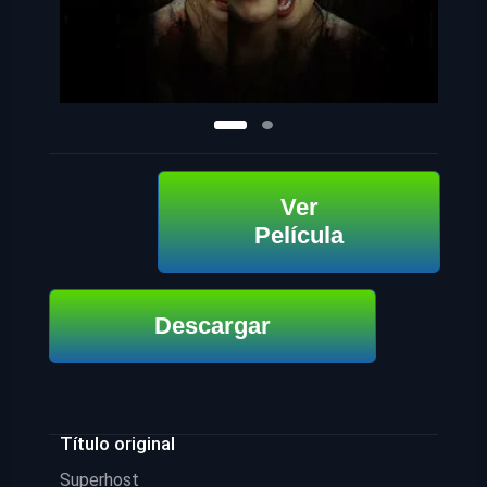
Ver
Película
Descargar
Título original
Superhost