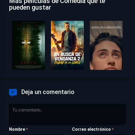
Más películas de Comedia que te
pueden gustar
Deja un comentario
Nombre
Correo electrónico
*
*