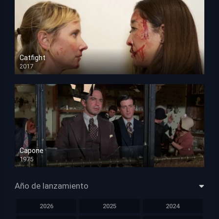
Catfight
2017
HD 720p
Capone
1975
HD 1080p
Año de lanzamiento
2026
2025
2024