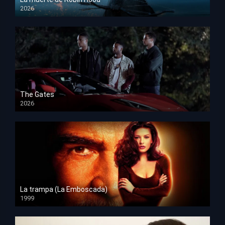
2026
HD 1080p
The Gates
2026
HD 1080p
La trampa (La Emboscada)
1999
HD 1080p