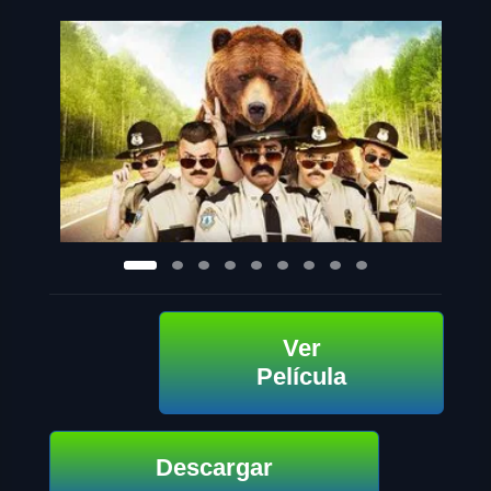
Ver
Película
Descargar