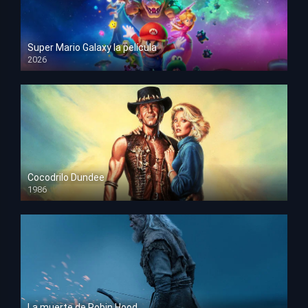
Super Mario Galaxy la película
2026
HD 1080p
Cocodrilo Dundee
1986
HD 1080p
La muerte de Robin Hood