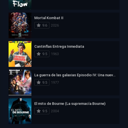
Mortal Kombat II
9.6
2026
Cantinflas Entrega Inmediata
9.5
1963
La guerra de las galaxias Episodio IV: Una nueva esperanza
9.5
1977
El mito de Bourne (La supremacía Bourne)
9.5
2004