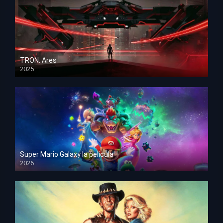
TRON: Ares
2025
HD 1080p
Super Mario Galaxy la película
2026
HD 1080p