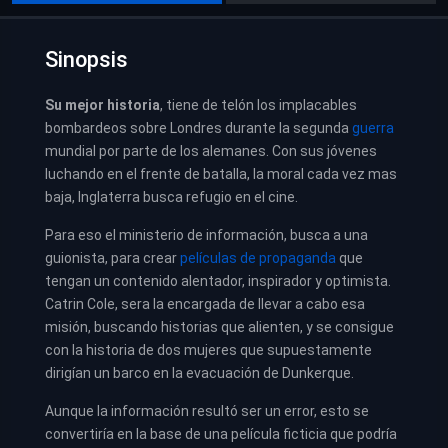
Sinopsis
Su mejor historia
, tiene de telón los implacables
bombardeos sobre Londres durante la segunda
guerra
mundial por parte de los alemanes. Con sus jóvenes
luchando en el frente de batalla, la moral cada vez mas
baja, Inglaterra busca refugio en el cine.
Para eso el ministerio de información, busca a una
guionista, para crear
películas de propaganda
que
tengan un contenido alentador, inspirador y optimista.
Catrin Cole, sera la encargada de llevar a cabo esa
misión, buscando historias que alienten, y se consigue
con la historia de dos mujeres que supuestamente
dirigían un barco en la evacuación de Dunkerque.
Aunque la información resultó ser un error, esto se
convertiría en la base de una película ficticia que podría