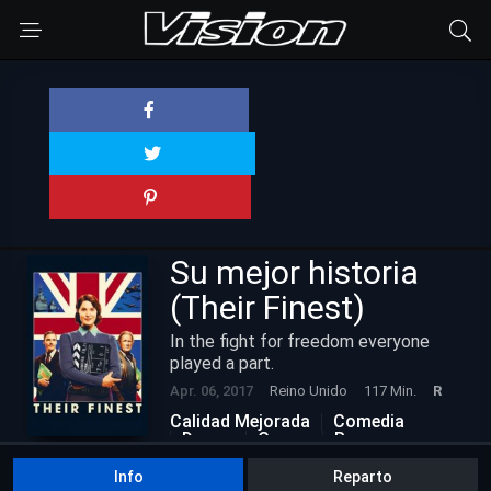
Su mejor historia
(Their Finest)
In the fight for freedom everyone
played a part.
Apr. 06, 2017
Reino Unido
117 Min.
R
Calidad Mejorada
Comedia
Drama
Guerra
Romance
Info
Reparto