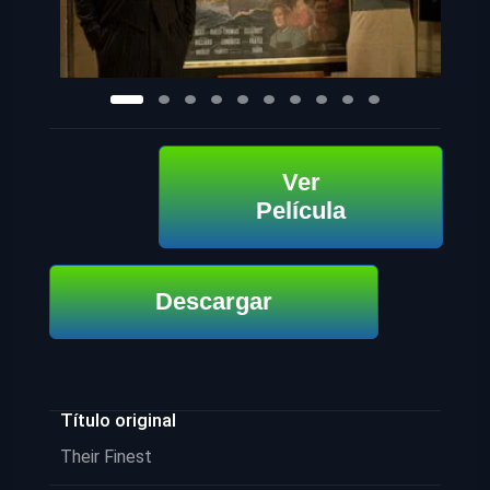
Ver
Película
Descargar
Título original
Their Finest