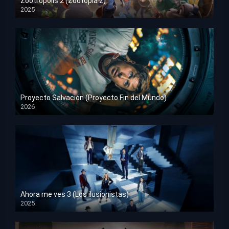
Zootrópolis 2 (Zootopia 2)
2025
HD 1080p
Proyecto Salvación (Proyecto Fin del Mundo)
2026
HD 1080p
Ahora me ves 3 (Los ilusionistas)
2025
HD 1080p