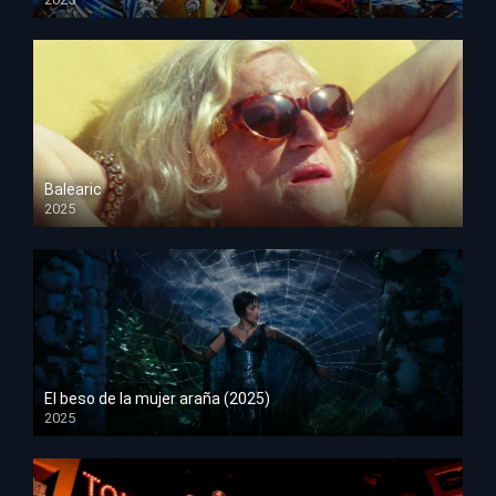
HD 1080p
Balearic
2025
HD 1080p
El beso de la mujer araña (2025)
2025
HD 1080p