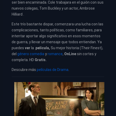
ser bien encaminada. Cole trabajara en el guión con sus
nuevos colegas, Tom Buckley y un actor, Ambrose
Hilliard .
Este trío bastante dispar, comenzara una lucha con las
complicaciones, tanto políticas, como familiares, para
intentar aportar algo significativo en esos momentos
de guerra, y llevar un mensaje que todos entiendan. Ya
puedes
ver
la
película,
Su mejor historia (Their Finest),
del
género comedia
y
romance
,
OnLine
sin cortes y
completa. HD
Gratis.
Descubre más
películas de Drama
.