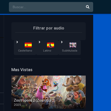
Filtrar por audio
Castellano
Latino
Subtitulada
Mas Vistas
Zootrópolis 2 (Zootopia 2)
2025
HD 1080p