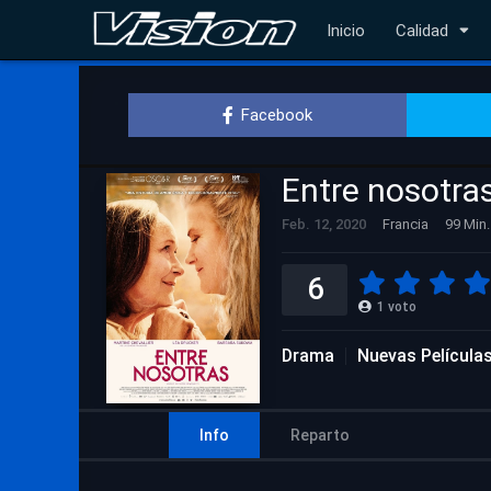
Inicio
Calidad
Facebook
Entre nosotra
Feb. 12, 2020
Francia
99 Min.
6
1
voto
Drama
Nuevas Película
Info
Reparto