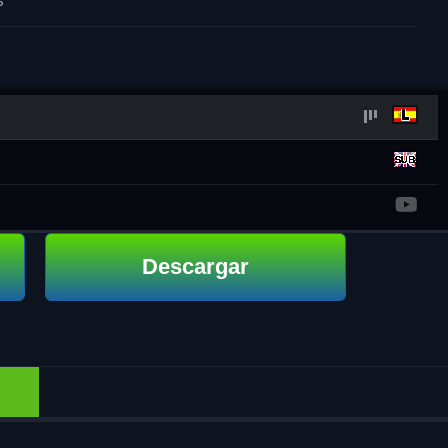
s
Descargar