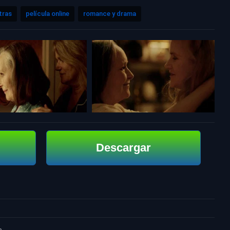
tras
película online
romance y drama
Descargar