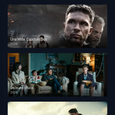
Una Milla: Capítulo Dos
2026
HD 1080p
Un buen chico
2026
HD 1080p