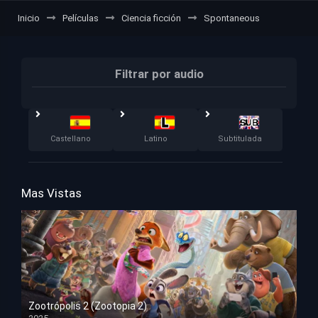
Inicio
Películas
Ciencia ficción
Spontaneous
Filtrar por audio
Castellano
Latino
Subtitulada
Mas Vistas
Zootrópolis 2 (Zootopia 2)