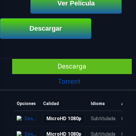
Ver Película
Descargar
Descarga
Torrent
Opciones
Calidad
Idioma
Añadid
Descarga
MicroHD 1080p
Subtitulada
6 años
Descarga
MicroHD 1080p
Subtitulada
6 años