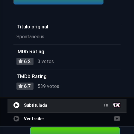
Título original
Spontaneous
IMDb Rating
6.2
3 votos
TMDb Rating
6.7
539 votos
Subtitulada
Ver trailer