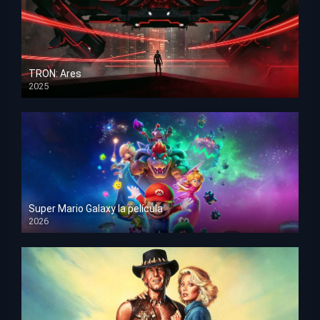
TRON: Ares
2025
HD 1080p
Super Mario Galaxy la película
2026
HD 1080p