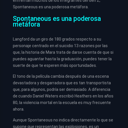
enfrentan muchos de los integrantes del Gen Z,
Spontaneous es una poderosa metáfora.
Spontaneous es una poderosa
metáfora
Langford da un giro de 180 grados respecto a su
personaje centrado en el suicidio 13 razones por las
que; la historia de Mara trata de darse cuenta de que si
puedes aguantar hasta la graduación, puedes tener la
suerte de que te esperen más oportunidades.
El tono de la película cambia después de una escena
devastadora y desgarradora que es tan transportista
que, para algunos, podría ser demasiado. A diferencia
de cuando Daniel Waters escribió Heathers en los años
80, la violencia mortal en la escuela es muy frecuente
ahora.
Aunque Spontaneous no indica directamente lo que se
supone que representan las explosiones, es un