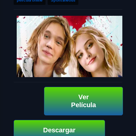
película online
Spontaneous
Ver
Película
Descargar