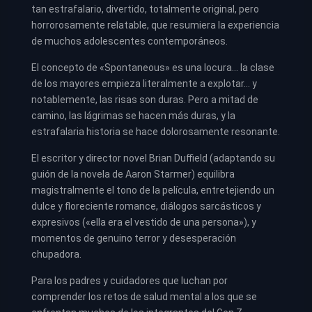
tan estrafalario, divertido, totalmente original, pero
horrorosamente relatable, que resumiera la experiencia
de muchos adolescentes contemporáneos.
El concepto de «Spontaneous» es una locura… la clase
de los mayores empieza literalmente a explotar… y
notablemente, las risas son duras. Pero a mitad de
camino, las lágrimas se hacen más duras, y la
estrafalaria historia se hace dolorosamente resonante.
El escritor y director novel Brian Duffield (adaptando su
guión de la novela de Aaron Starmer) equilibra
magistralmente el tono de la película, entretejiendo un
dulce y floreciente romance, diálogos sarcásticos y
expresivos («ella era el vestido de una persona»), y
momentos de genuino terror y desesperación
chupadora.
Para los padres y cuidadores que luchan por
comprender los retos de salud mental a los que se