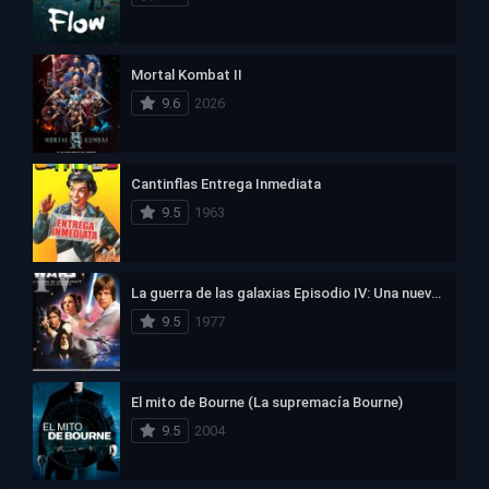
Mortal Kombat II
9.6
2026
Cantinflas Entrega Inmediata
9.5
1963
La guerra de las galaxias Episodio IV: Una nueva esperanza
9.5
1977
El mito de Bourne (La supremacía Bourne)
9.5
2004