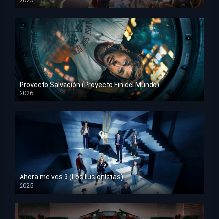
2025
HD 1080p
Proyecto Salvación (Proyecto Fin del Mundo)
2026
HD 1080p
Ahora me ves 3 (Los ilusionistas)
2025
HD 1080p