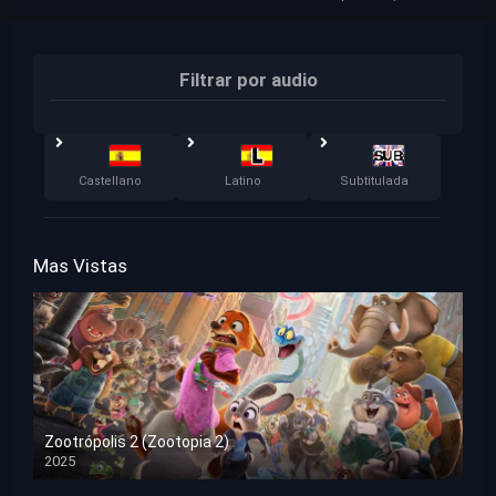
Filtrar por audio
Castellano
Latino
Subtitulada
Mas Vistas
Zootrópolis 2 (Zootopia 2)
2025
HD 1080p