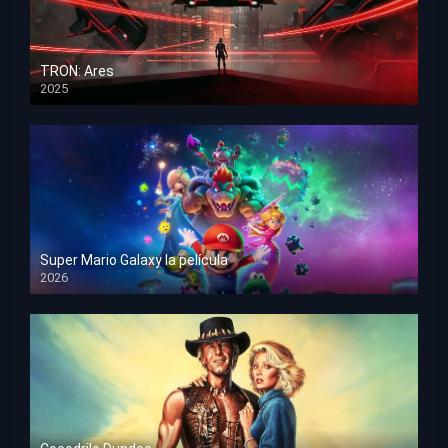
TRON: Ares
2025
HD 1080p
Super Mario Galaxy la película
2026
HD 1080p