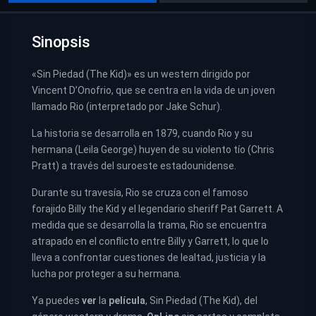
Sinopsis
«Sin Piedad (The Kid)» es un western dirigido por
Vincent D’Onofrio, que se centra en la vida de un joven
llamado Rio (interpretado por Jake Schur).
La historia se desarrolla en 1879, cuando Rio y su
hermana (Leila George) huyen de su violento tío (Chris
Pratt) a través del suroeste estadounidense.
Durante su travesía, Rio se cruza con el famoso
forajido Billy the Kid y el legendario sheriff Pat Garrett. A
medida que se desarrolla la trama, Rio se encuentra
atrapado en el conflicto entre Billy y Garrett, lo que lo
lleva a confrontar cuestiones de lealtad, justicia y la
lucha por proteger a su hermana.
Ya puedes
ver
la
película
,
Sin Piedad (The Kid), del