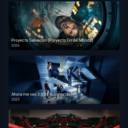
Proyecto Salvación (Proyecto Fin del Mundo)
2026
HD 1080p
Ahora me ves 3 (Los ilusionistas)
2025
HD 1080p