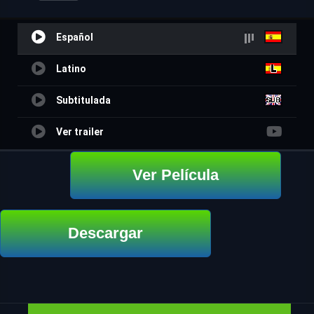
Español
Latino
Subtitulada
Ver trailer
Ver Película
Descargar