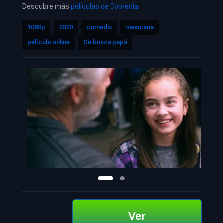
Descubre más
películas de Comedia
.
1080p
2020
comedia
mexicana
película online
Se busca papá
Ver