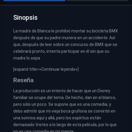
Sinopsis
La madre de Blanca le prohibió montar su bicicleta BMX
después de que su padre muriera en un accidente. Así
que, después de leer sobre un concurso de BMX que se
celebrará pronto, intenta participar en él sin que su
madre lo sepa
[expand title=»Continuar leyendo»]
Reseña
La producción es un intento de hacer que un Disney
familiar se ocupe del tema. De hecho, dan en el blanco,
pero sólo un poco. Se supone que es una comedia, y
debo admitir que mi vieja boca gruñona se convirtió en
una sonrisa aquí y allá, pero los espíritus están
demasiado tristes a lo largo de esta película, por lo que
no es una comedia en mi mente.