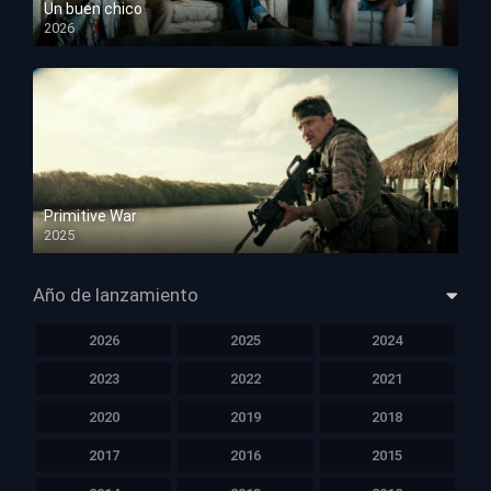
Un buen chico
2026
HD 1080p
Primitive War
2025
HD 1080p
Año de lanzamiento
2026
2025
2024
2023
2022
2021
2020
2019
2018
2017
2016
2015