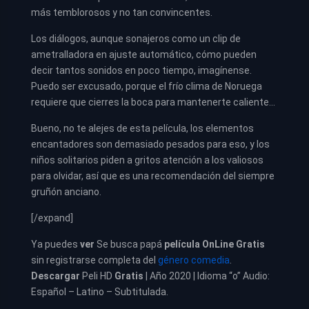
más temblorosos y no tan convincentes.
Los diálogos, aunque sonajeros como un clip de
ametralladora en ajuste automático, cómo pueden
decir tantos sonidos en poco tiempo, imagínense.
Puedo ser excusado, porque el frío clima de Noruega
requiere que cierres la boca para mantenerte caliente…
Bueno, no te alejes de esta película, los elementos
encantadores son demasiado pesados para eso, y los
niños solitarios piden a gritos atención a los valiosos
para olvidar, así que es una recomendación del siempre
gruñón anciano.
[/expand]
Ya puedes
ver
Se busca papá
película
OnLine Gratis
sin registrarse completa del
género comedia
.
Descargar
Peli HD
Gratis
| Año 2020 | Idioma “o” Audio:
Español – Latino – Subtitulada.