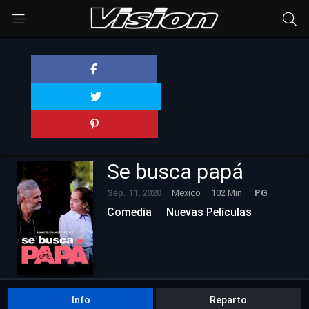
Se busca papá
Sep. 11, 2020
Mexico
102 Min.
PG
Comedia
Nuevas Películas
Info
Reparto