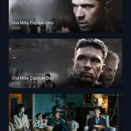
Una Milla: Capítulo Uno
2026
HD 1080p
Una Milla: Capítulo Dos
2026
HD 1080p