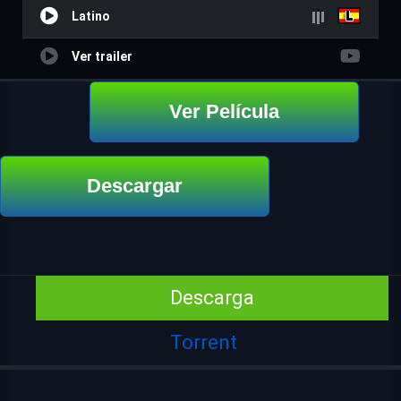
Latino
Ver trailer
Ver Película
Descargar
Descarga
Torrent