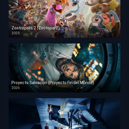
Zootrópolis 2 (Zootopia 2)
2025
HD 1080p
Proyecto Salvación (Proyecto Fin del Mundo)
2026
HD 1080p