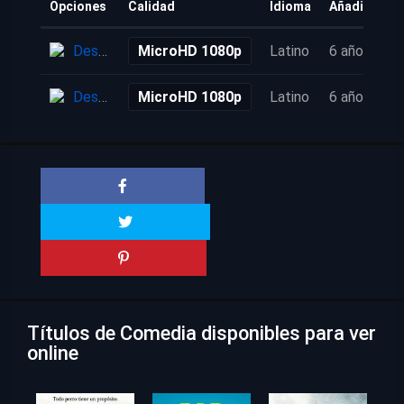
Opciones
Calidad
Idioma
Añadido
Descarga
MicroHD 1080p
Latino
6 años
Descarga
MicroHD 1080p
Latino
6 años
Títulos de Comedia disponibles para ver
online