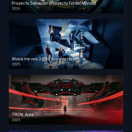
Proyecto Salvación (Proyecto Fin del Mundo)
2026
HD 1080p
Ahora me ves 3 (Los ilusionistas)
2025
HD 1080p
TRON: Ares
2025
HD 1080p