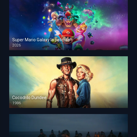
Super Mario Galaxy la película
2026
HD 1080p
Cocodrilo Dundee
1986
HD 1080p