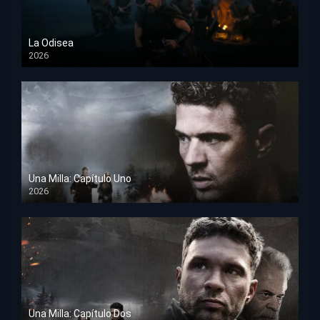
La Odisea
2026
TS Screener
Una Milla: Capítulo Uno
2026
HD 1080p
Una Milla: Capítulo Dos