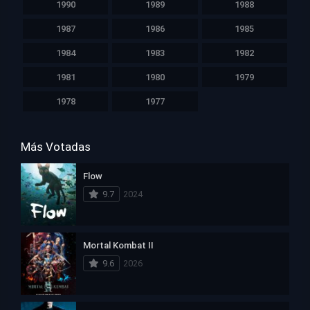
1990
1989
1988
1987
1986
1985
1984
1983
1982
1981
1980
1979
1978
1977
Más Votadas
Flow
9.7
2024
Mortal Kombat II
9.6
2026