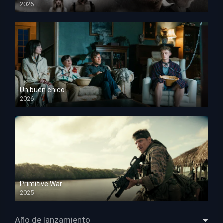
2026
HD 1080p
Un buen chico
2026
HD 1080p
Primitive War
2025
HD 1080p
Año de lanzamiento