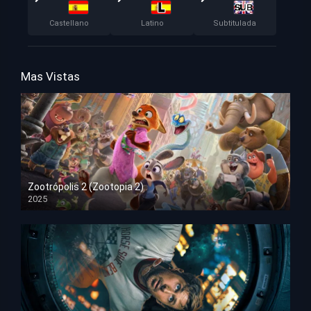
Castellano
Latino
Subtitulada
Mas Vistas
Zootrópolis 2 (Zootopia 2)
2025
HD 1080p