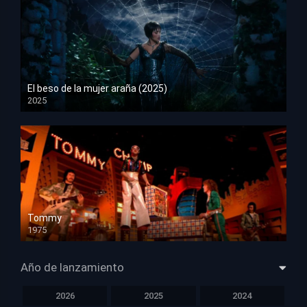
El beso de la mujer araña (2025)
2025
HD 1080p
Tommy
1975
HD 1080p
Año de lanzamiento
2026
2025
2024