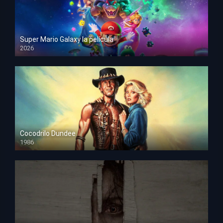
Super Mario Galaxy la película
2026
HD 1080p
Cocodrilo Dundee
1986
HD 1080p