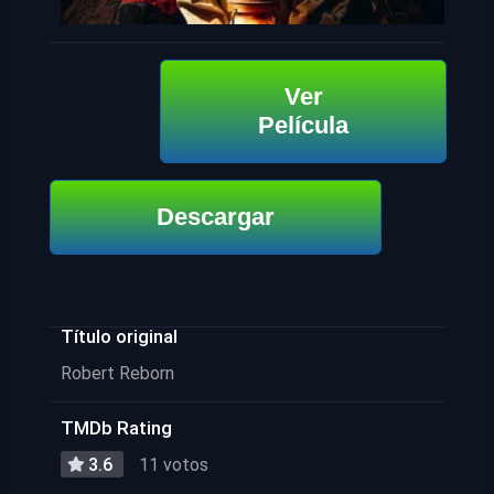
Ver
Película
Descargar
Título original
Robert Reborn
TMDb Rating
3.6
11 votos