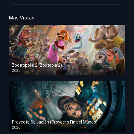
Mas Vistas
Zootrópolis 2 (Zootopia 2)
2025
HD 1080p
Proyecto Salvación (Proyecto Fin del Mundo)
2026
HD 1080p