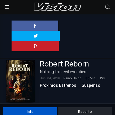
Robert Reborn
Nothing this evil ever dies
Jun. 04, 2019
Reino Unido
85 Min.
PG
Proximos Estrénos
Suspenso
Terror
Info
Reparto