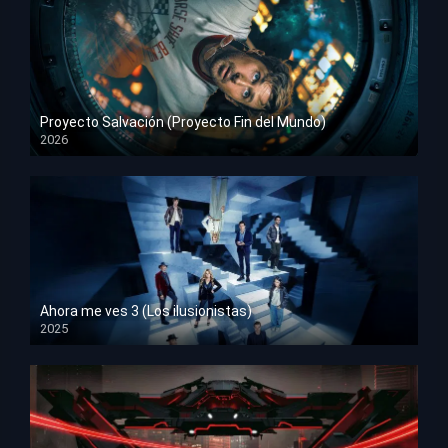
Proyecto Salvación (Proyecto Fin del Mundo)
2026
HD 1080p
Ahora me ves 3 (Los ilusionistas)
2025
HD 1080p