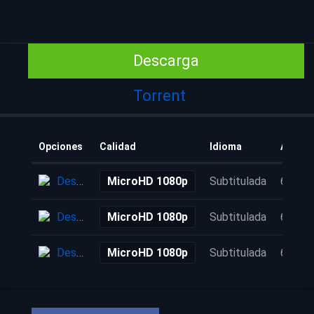
Descarga
Torrent
Opciones
Calidad
Idioma
Añadid
Descarga
MicroHD 1080p
Subtitulada
6 años
Descarga
MicroHD 1080p
Subtitulada
6 años
Descarga
MicroHD 1080p
Subtitulada
6 años