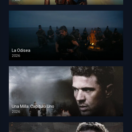
HD 1080p
La Odisea
2026
TS Screener
Una Milla: Capítulo Uno
2026
HD 1080p