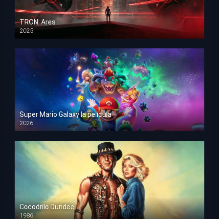
TRON: Ares
2025
HD 1080p
Super Mario Galaxy la película
2026
HD 1080p
Cocodrilo Dundee
1986