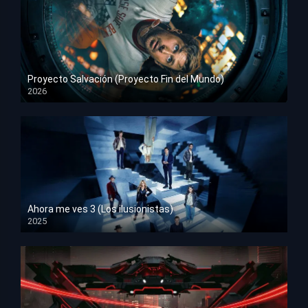
Proyecto Salvación (Proyecto Fin del Mundo)
2026
HD 1080p
Ahora me ves 3 (Los ilusionistas)
2025
HD 1080p