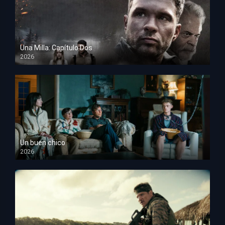
Una Milla: Capítulo Dos
2026
HD 1080p
Un buen chico
2026
HD 1080p