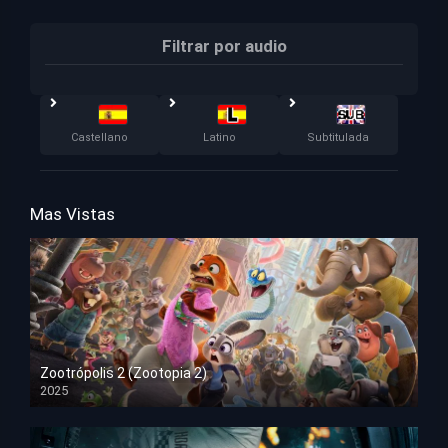
Filtrar por audio
Castellano
Latino
Subtitulada
Mas Vistas
Zootrópolis 2 (Zootopia 2)
2025
HD 1080p