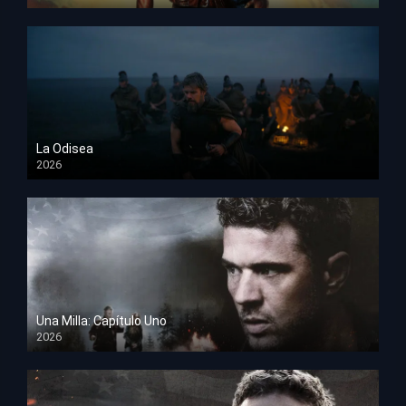
HD 1080p
La Odisea
2026
TS Screener
Una Milla: Capítulo Uno
2026
HD 1080p