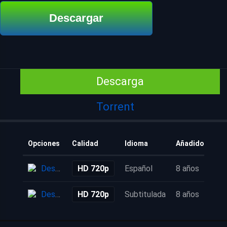
Descargar
Descarga
Torrent
Opciones
Calidad
Idioma
Añadido
Descarga
HD 720p
Español
8 años
Descarga
HD 720p
Subtitulada
8 años