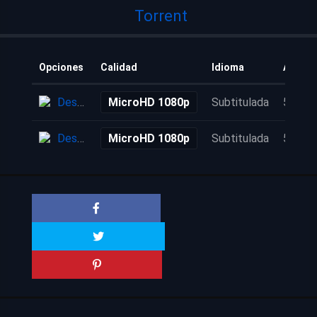
Torrent
Opciones
Calidad
Idioma
Añadid
Descarga
MicroHD 1080p
Subtitulada
5 años
Descarga
MicroHD 1080p
Subtitulada
5 años