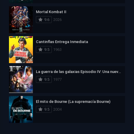
Mortal Kombat II
9.6
2026
Cantinflas Entrega Inmediata
9.5
1963
La guerra de las galaxias Episodio IV: Una nueva esperanza
9.5
1977
El mito de Bourne (La supremacía Bourne)
9.5
2004