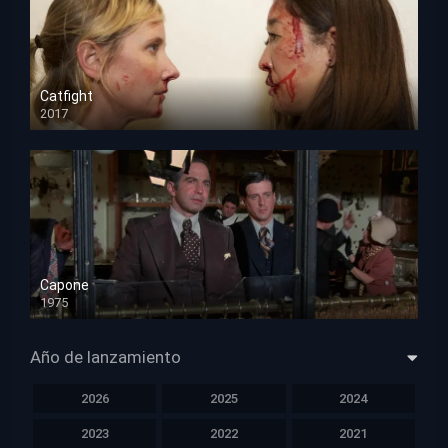
Catfight
2017
HD 720p
Capone
1975
HD 1080p
Año de lanzamiento
2026
2025
2024
2023
2022
2021