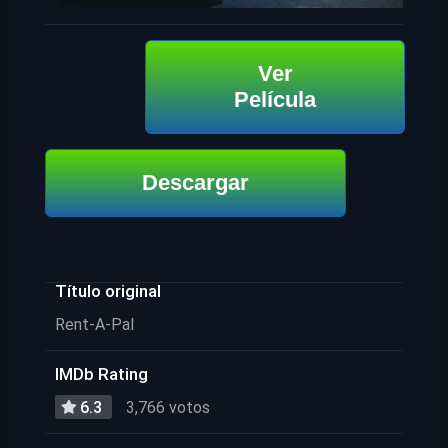
Ver
Película
Descargar
Título original
Rent-A-Pal
IMDb Rating
6.3
3,766 votos