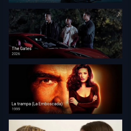
HD 1080p
The Gates
2026
HD 1080p
La trampa (La Emboscada)
1999
HD 1080p