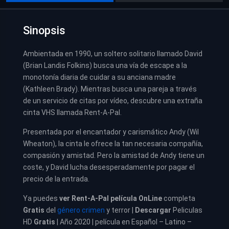
Sinopsis
Ambientada en 1990, un soltero solitario llamado David
(Brian Landis Folkins) busca una vía de escape a la
monotonía diaria de cuidar a su anciana madre
(Kathleen Brady). Mientras busca una pareja a través
de un servicio de citas por vídeo, descubre una extraña
cinta VHS llamada Rent-A-Pal.
Presentada por el encantador y carismático Andy (Wil
Wheaton), la cinta le ofrece la tan necesaria compañía,
compasión y amistad. Pero la amistad de Andy tiene un
coste, y David lucha desesperadamente por pagar el
precio de la entrada.
Ya puedes
ver
Rent-A-Pal película
OnLine
completa
Gratis
del
género crimen
y terror |
Descargar
Peliculas
HD
Gratis
| Año 2020 | película en Español – Latino –