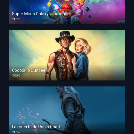
Super Mario Galaxy la película
2026
HD 1080p
Cocodrilo Dundee
1986
HD 1080p
La muerte de Robin Hood
2026