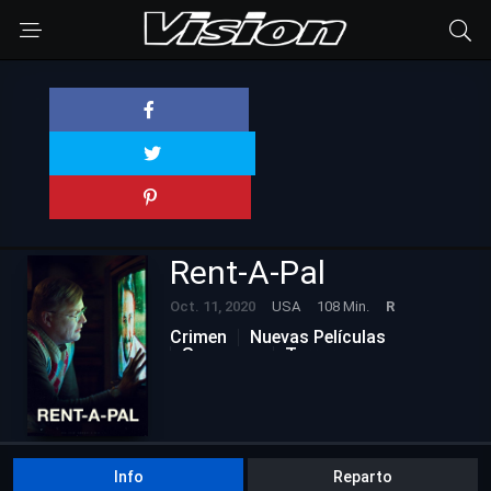
Rent-A-Pal
Oct. 11, 2020
USA
108 Min.
R
Crimen
Nuevas Películas
Suspenso
Terror
Info
Reparto