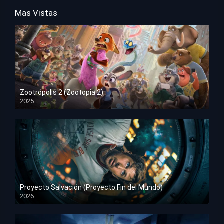
Mas Vistas
Zootrópolis 2 (Zootopia 2)
2025
HD 1080p
Proyecto Salvación (Proyecto Fin del Mundo)
2026
HD 1080p