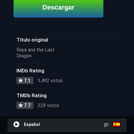
Descargar
Título original
Raya and the Last
Dragon
IMDb Rating
7.1
3,492 votos
TMDb Rating
7.7
228 votos
Español