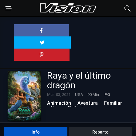
Raya y el último
dragón
Mar. 03, 2021
USA
90 Min.
PG
Animación
Aventura
Familiar
Nuevas Películas
Info
Reparto