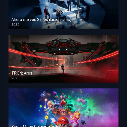
Ahora me ves 3 (Los ilusionistas)
2025
HD 1080p
TRON: Ares
2025
HD 1080p
Super Mario Galaxy la película