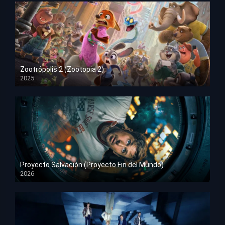
Zootrópolis 2 (Zootopia 2)
2025
HD 1080p
Proyecto Salvación (Proyecto Fin del Mundo)
2026
HD 1080p