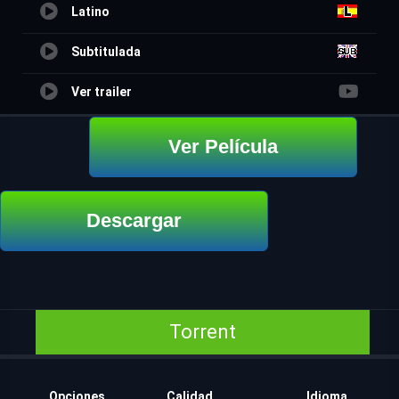
Latino
Subtitulada
Ver trailer
Ver Película
Descargar
Torrent
Opciones
Calidad
Idioma