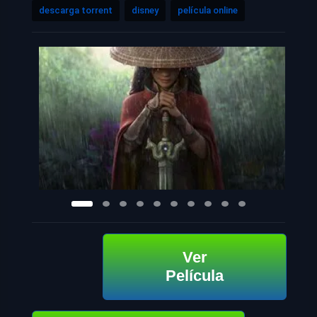
descarga torrent
disney
película online
Ver
Película