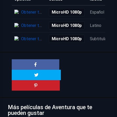
Obtener torrent
MicroHD 1080p
Español
Obtener torrent
MicroHD 1080p
Latino
Obtener torrent
MicroHD 1080p
Subtitulada
Más películas de Aventura que te
pueden gustar