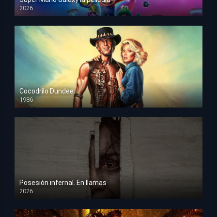
2026
HD 1080p
Cocodrilo Dundee
1986
HD 1080p
Posesión infernal. En llamas
2026
HD 1080p