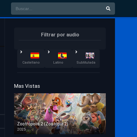
Filtrar por audio
Castellano
Latino
Subtitulada
Mas Vistas
Zootrópolis 2 (Zootopia 2)
2025
HD 1080p