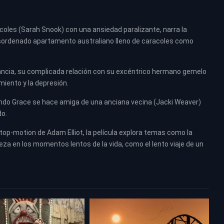
coles (Sarah Snook) con una ansiedad paralizante, narra la
desordenado apartamento australiano lleno de caracoles como
ancia, su complicada relación con su excéntrico hermano gemelo
iento y la depresión.
ando Grace se hace amiga de una anciana vecina (Jacki Weaver)
do.
top-motion de Adam Elliot, la película explora temas como la
leza en los momentos lentos de la vida, como el lento viaje de un