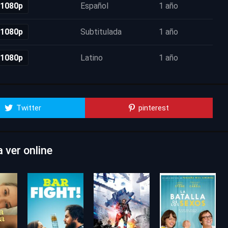
 1080p
Español
1 año
 1080p
Subtitulada
1 año
 1080p
Latino
1 año
Twitter
pinterest
 ver online