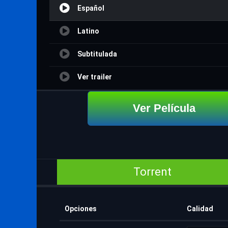
Español
Latino
Subtitulada
Ver trailer
Ver Película
Torrent
Opciones
Calidad