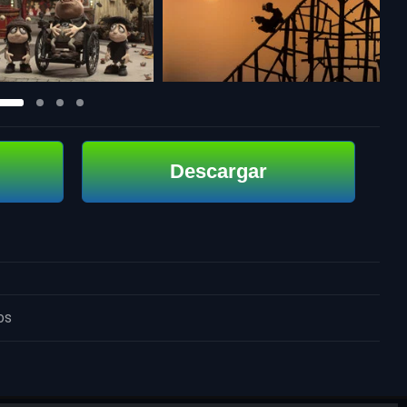
Descargar
os