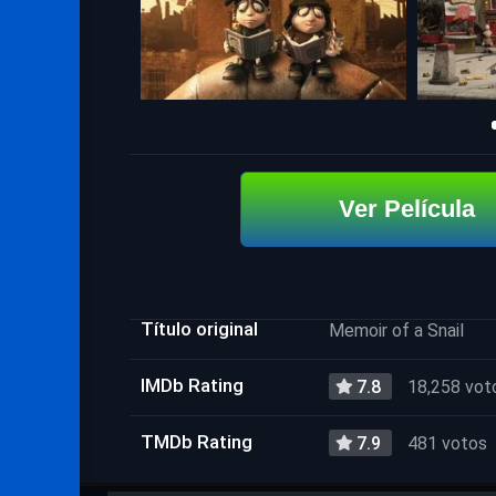
Ver Película
Título original
Memoir of a Snail
IMDb Rating
7.8
18,258 vot
TMDb Rating
7.9
481 votos