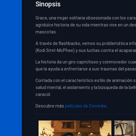
Sinopsis
Grace, una mujer solitaria obsesionada con los cara
agridulce historia de su vida mientras vive en un 
mascotas.
A través de flashbacks, vemos su problemática inf
(Kodi Smit-McPhee) y sus luchas contra el acaparam
La historia da un giro caprichoso y conmovedor cu
que la ayuda a enfrentarse a sus traumas del pasa
Contada con el característico estilo de animación s
salud mental, el aislamiento y la búsqueda de la bel
caracol.
Descubre más
películas de Comedia
.