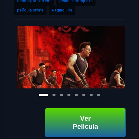
descargar torrent
pelicula completa
película online
Raging Fire
Ver
Película