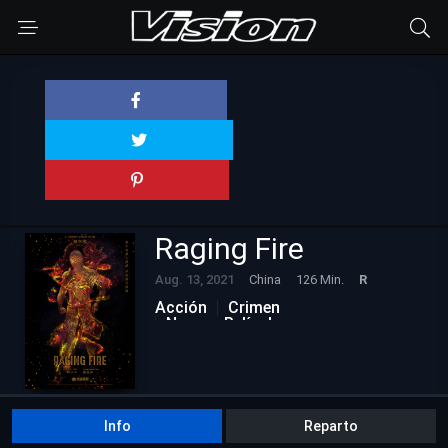
Raging Fire
Aug. 13, 2021
China
126 Min.
R
Acción
Crimen
Nuevas Películas
Info
Reparto