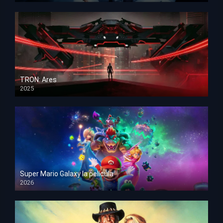
TRON: Ares
2025
HD 1080p
Super Mario Galaxy la película
2026
HD 1080p