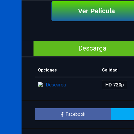
Ver Película
Descarga
Opciones
Calidad
Descarga
HD 720p
Facebook