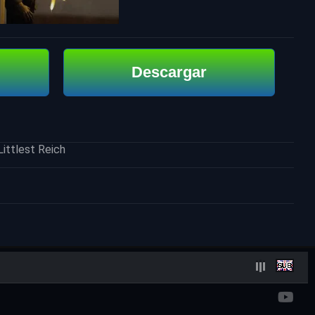
Descargar
ittlest Reich