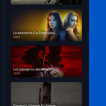
2025
HD 1080p
La asistenta (La Empleada)
2025
HD 1080p
Los pasajeros del tiempo
1979
HD 1080p
Posesión infernal. En llamas