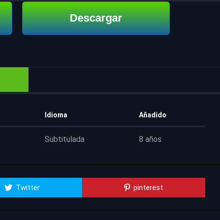
Descargar
Idioma
Añadido
Subtitulada
8 años
Twitter
pinterest