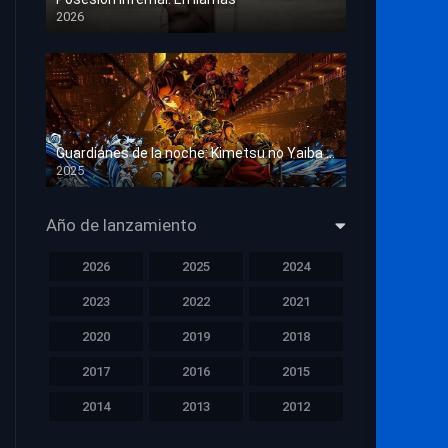
2026
HD 1080p
Guardianes de la noche: Kimetsu no Yaiba La fortaleza infinita
2025
HD 1080p
Año de lanzamiento
2026
2025
2024
2023
2022
2021
2020
2019
2018
2017
2016
2015
2014
2013
2012
2011
2010
2009