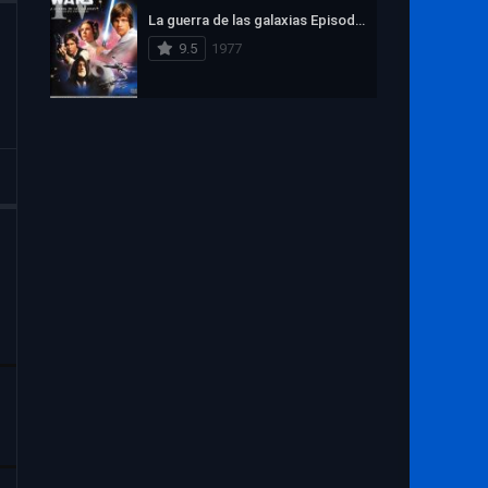
La guerra de las galaxias Episodio IV: Una nueva esperanza
9.5
1977