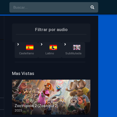
Filtrar por audio
Castellano
Latino
Subtitulada
Mas Vistas
Zootrópolis 2 (Zootopia 2)
2025
HD 1080p