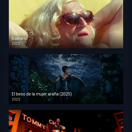
Balearic
2025
HD 1080p
El beso de la mujer araña (2025)
2025
HD 1080p