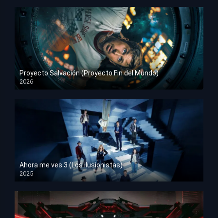
Proyecto Salvación (Proyecto Fin del Mundo)
2026
HD 1080p
Ahora me ves 3 (Los ilusionistas)
2025
HD 1080p