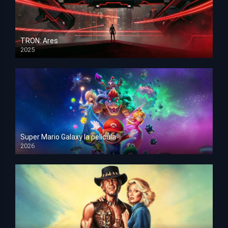
TRON: Ares
2025
HD 1080p
Super Mario Galaxy la película
2026
HD 1080p