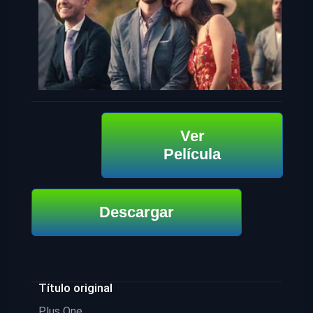
Ver
Película
Descargar
Título original
Plus One