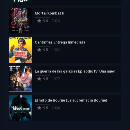
Mortal Kombat II
9.6
2026
Cantinflas Entrega Inmediata
9.5
1963
La guerra de las galaxias Episodio IV: Una nueva esperanza
9.5
1977
El mito de Bourne (La supremacía Bourne)
9.5
2004