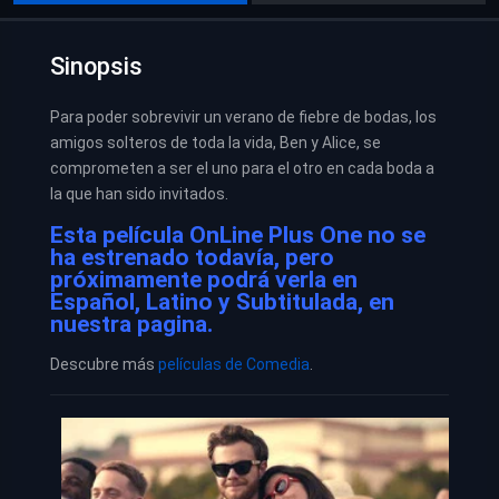
Sinopsis
Para poder sobrevivir un verano de fiebre de bodas, los
amigos solteros de toda la vida, Ben y Alice, se
comprometen a ser el uno para el otro en cada boda a
la que han sido invitados.
Esta película OnLine Plus One no se
ha estrenado todavía, pero
próximamente podrá verla en
Español, Latino y Subtitulada, en
nuestra pagina.
Descubre más
películas de Comedia
.