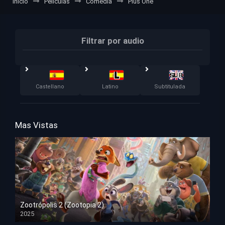
Inicio
Películas
Comedia
Plus One
Filtrar por audio
Castellano
Latino
Subtitulada
Mas Vistas
Zootrópolis 2 (Zootopia 2)
2025
HD 1080p