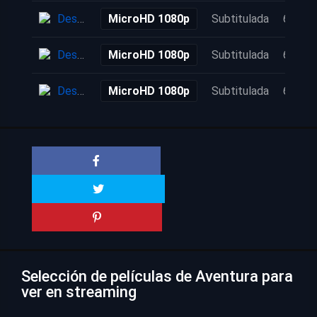
Descarga
MicroHD 1080p
Subtitulada
6 años
Descarga
MicroHD 1080p
Subtitulada
6 años
Descarga
MicroHD 1080p
Subtitulada
6 años
Selección de películas de Aventura para
ver en streaming