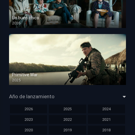
Un buen chico
2026
HD 1080p
Primitive War
2025
HD 1080p
Año de lanzamiento
2026
2025
2024
2023
2022
2021
2020
2019
2018