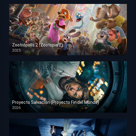
Zootrópolis 2 (Zootopia 2)
2025
HD 1080p
Proyecto Salvación (Proyecto Fin del Mundo)
2026
HD 1080p