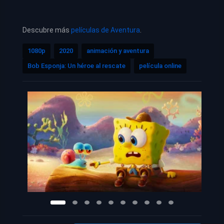
Descubre más
películas de Aventura
.
1080p
2020
animación y aventura
Bob Esponja: Un héroe al rescate
película online