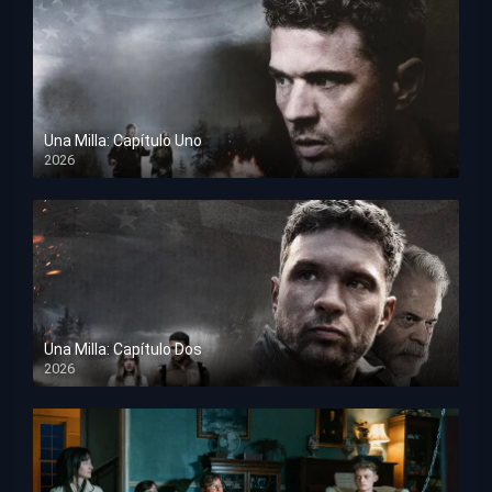
Una Milla: Capítulo Uno
2026
HD 1080p
Una Milla: Capítulo Dos
2026
HD 1080p