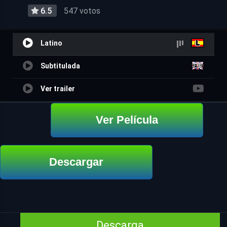
6.5
547 votos
Latino
Subtitulada
Ver trailer
Ver Película
Descargar
Descarga