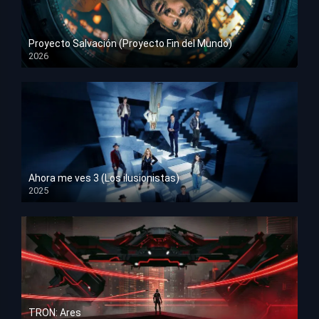
Proyecto Salvación (Proyecto Fin del Mundo)
2026
HD 1080p
Ahora me ves 3 (Los ilusionistas)
2025
HD 1080p
TRON: Ares