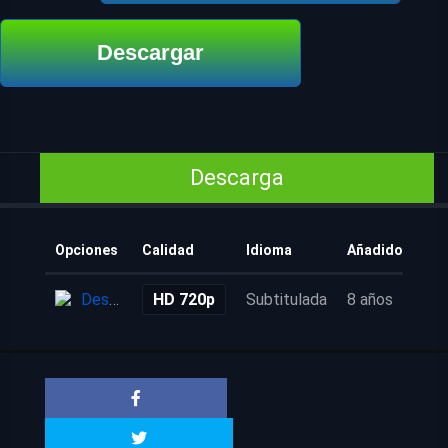
Descargar
Descarga
Opciones
Calidad
Idioma
Añadido
Descarga
HD 720p
Subtitulada
8 años