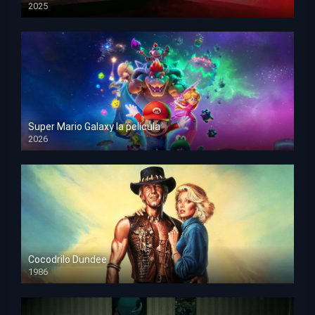
2025
HD 1080p
Super Mario Galaxy la película
2026
HD 1080p
Cocodrilo Dundee
1986
HD 1080p