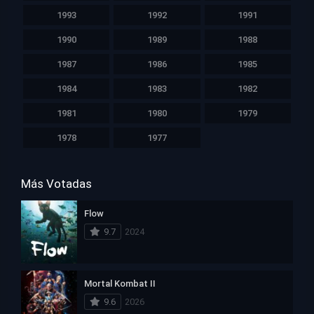
1993
1992
1991
1990
1989
1988
1987
1986
1985
1984
1983
1982
1981
1980
1979
1978
1977
Más Votadas
Flow
9.7
2024
Mortal Kombat II
9.6
2026