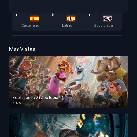
Castellano
Latino
Subtitulada
Mas Vistas
Zootrópolis 2 (Zootopia 2)
2025
HD 1080p