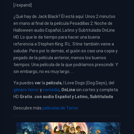
[/expand]
¿Qué hay de Jack Black? Él está aquí. Unos 2 minutos
en mano al final de la película Pesadillas 2: Noche de
Halloween audio Español, Latino y Subtitulada OnLine
HD. Lo que le da tiempo para hacer una buena
referencia a Stephen King. R.L. Stine también viene a
saludar. Pero por lo demás, el guión es casi una copia y
pegado de la película anterior, menos los buenos
tiempos. Una película de la que podríamos prescindir. Y
sin embargo, no es muy largo…..
Ya puedes
ver
la
película
, I Love Dogs (Dog Days), del
género terror
y
comedia
,
OnLine
sin cortes y completa.
HD
Gratis. con audio Español y Latino, Subtitulada
Descubre más
películas de Terror
.