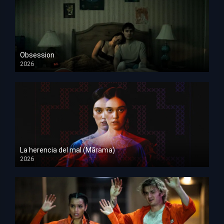
Obsession
2026
HD 1080p
La herencia del mal (Mārama)
2026
HD 1080p