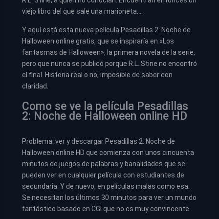
R.L. Stine, a quien no conocían. Encuentran entonces un
viejo libro del que sale una marioneta….
Y aquí está esta nueva película Pesadillas 2: Noche de
Halloween online gratis, que se inspiraría en «Los
fantasmas de Halloween», la primera novela de la serie,
pero que nunca se publicó porque R.L. Stine no encontró
el final. Historia real o no, imposible de saber con
claridad.
Como se ve la película Pesadillas
2: Noche de Halloween online HD
Problema: ver y descargar Pesadillas 2: Noche de
Halloween online HD que comienza con unos cincuenta
minutos de juegos de palabras y banalidades que se
pueden ver en cualquier película con estudiantes de
secundaria. Y de nuevo, en películas malas como esa.
Se necesitan los últimos 30 minutos para ver un mundo
fantástico basado en CGI que no es muy convincente.