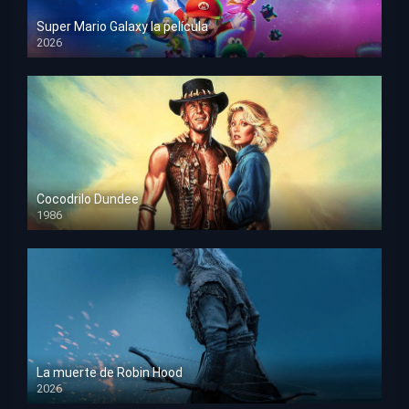
Super Mario Galaxy la película
2026
HD 1080p
Cocodrilo Dundee
1986
HD 1080p
La muerte de Robin Hood
2026
HD 1080p