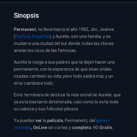
Sinopsis
Permanent
, no lleva hasta el año 1982, Jim, Jeanne
(
Patricia Arquette
), y Aurelie, son una familia, y se
mudan a una ciudad del sur donde todas las chicas
ansían los rizos de las famosas.
Aurelie le ruega a sus padres que la dejen hacer una
permanente, con la esperanza de que esas ondas
rizadas cambien su vida, pero todo saldrá mal, y un
error cambiara todo.
Esto terminara de destruir la vida social de Aurelie, que
ya esta bastante deteriorada, casi como lo esta toda
su cabeza y sus folículos pilosos.
Ya puedes
ver
la
película
, Permanent
,
del
género
comedia
, OnLine
sin cortes y
completa
. HD
Gratis.