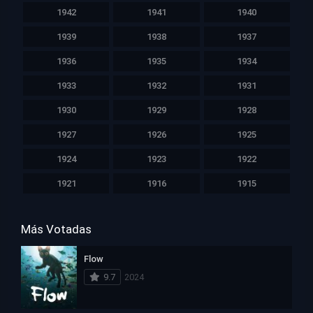
1942
1941
1940
1939
1938
1937
1936
1935
1934
1933
1932
1931
1930
1929
1928
1927
1926
1925
1924
1923
1922
1921
1916
1915
Más Votadas
Flow
9.7
2024