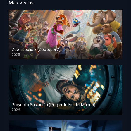
Mas Vistas
Zootrópolis 2 (Zootopia 2)
2025
HD 1080p
Proyecto Salvación (Proyecto Fin del Mundo)
2026
HD 1080p