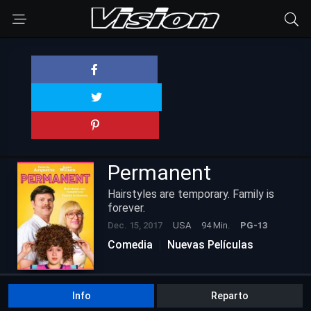
Permanent
Hairstyles are temporary. Family is
forever.
Dec. 15, 2017
USA
94 Min.
PG-13
Comedia
Nuevas Películas
Info
Reparto