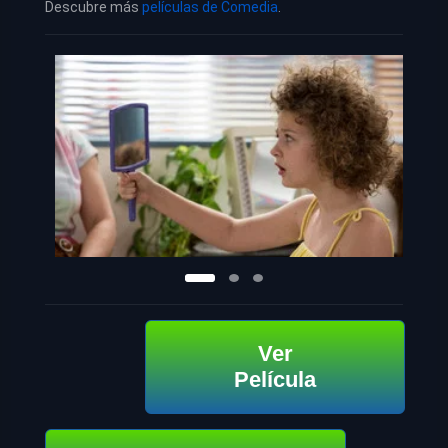
Descubre más
películas de Comedia
.
Ver
Película