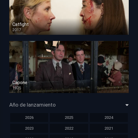
Catfight
2017
HD 720p
Capone
1975
HD 1080p
Año de lanzamiento
2026
2025
2024
2023
2022
2021