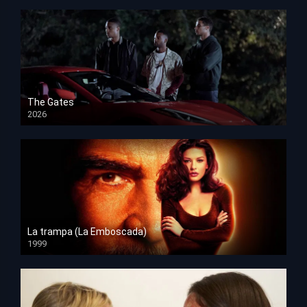
The Gates
2026
HD 1080p
La trampa (La Emboscada)
1999
HD 1080p