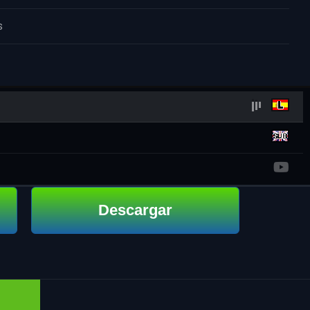
s
Descargar