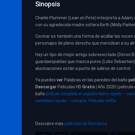
Sinopsis
Charlie Plummer (Lean on Pete) interpreta a Adam,
con su agradecida madre soltera Beth (Molly Parker
Cocinar es también una forma de acallar las voces
personajes de pleno derecho que merodean a su alre
Hay un tipo de mejor amigo sobreexcitado (Devon Bo
guardaespaldas que masca puros (Lobo Sebastian) 
alucinaciones están a punto de salirse de control.
Ya puedes
ver
Palabras en las paredes del baño
pel
Descargar
Peliculas HD
Gratis
| Año 2020 | película
baño
pelicula completa en español latino repelis – cue
castellano repelis – cuevana. Películas netflix
Descubre más
películas de Romance
.