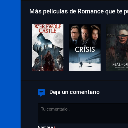
Más películas de Romance que te p
Deja un comentario
Nombre
*