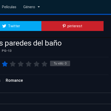
Películas
Género
Twitter
pinterest
as paredes del baño
PG-13
Tu voto:
0
s
Romance