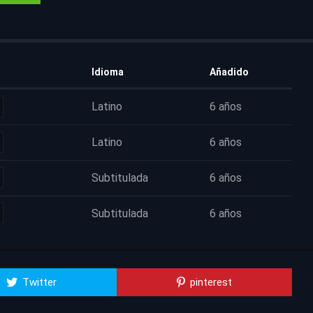
Idioma
Añadido
Latino
6 años
Latino
6 años
Subtitulada
6 años
Subtitulada
6 años
Twitter
pinterest