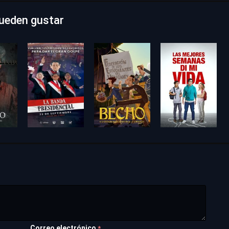
ueden gustar
Correo electrónico
*