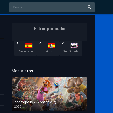
Filtrar por audio
Castellano
Latino
Subtitulada
Mas Vistas
Zootrópolis 2 (Zootopia 2)
2025
HD 1080p