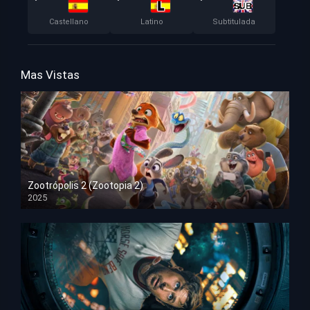
Castellano
Latino
Subtitulada
Mas Vistas
Zootrópolis 2 (Zootopia 2)
2025
HD 1080p