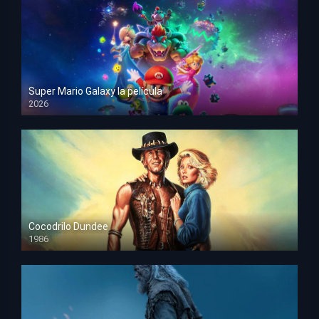
Super Mario Galaxy la película
2026
HD 1080p
Cocodrilo Dundee
1986
HD 1080p