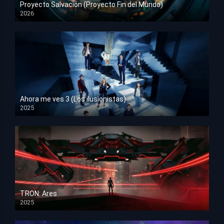
Proyecto Salvación (Proyecto Fin del Mundo)
2026
HD 1080p
Ahora me ves 3 (Los ilusionistas)
2025
HD 1080p
TRON: Ares
2025
HD 1080p