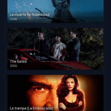
La muerte de Robin Hood
2026
HD 1080p
The Gates
2026
HD 1080p
La trampa (La Emboscada)