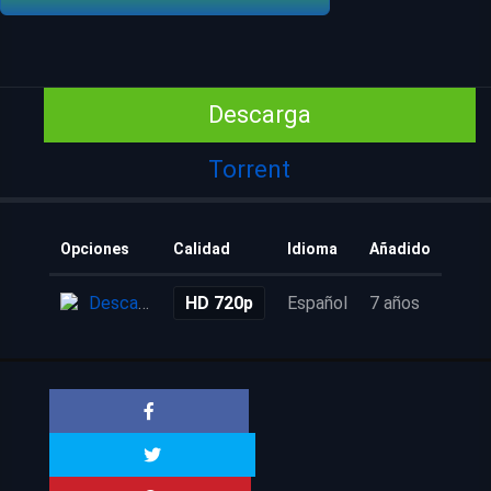
Descarga
Torrent
Opciones
Calidad
Idioma
Añadido
Descarga
HD 720p
Español
7 años