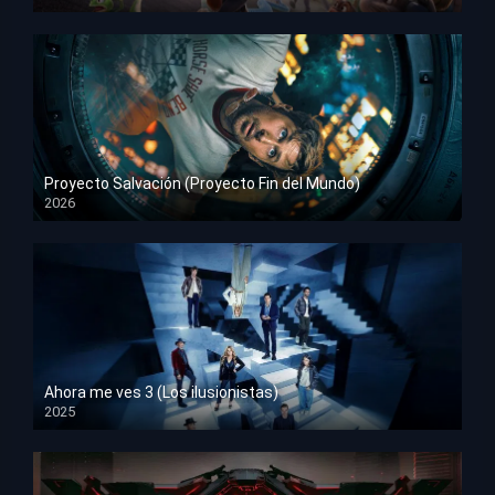
HD 1080p
Proyecto Salvación (Proyecto Fin del Mundo)
2026
HD 1080p
Ahora me ves 3 (Los ilusionistas)
2025
HD 1080p