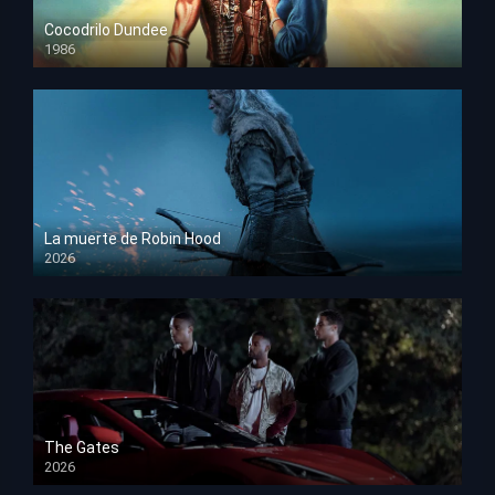
Cocodrilo Dundee
1986
HD 1080p
La muerte de Robin Hood
2026
HD 1080p
The Gates
2026
HD 1080p