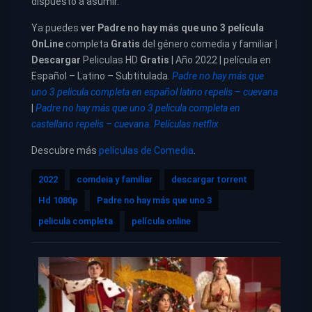
dispuesto a asumir.
Ya puedes
ver
Padre no hay más que uno 3 película
OnLine
completa
Gratis
del género comedia y familiar |
Descargar
Peliculas HD
Gratis
| Año 2022 | película en
Español – Latino – Subtitulada.
Padre no hay más que
uno 3 pelicula completa en español latino repelis – cuevana
|
Padre no hay más que uno 3 pelicula completa en
castellano repelis – cuevana. Películas netflix
Descubre más
películas de Comedia
.
2022
comdeia y familiar
descargar torrent
Hd 1080p
Padre no hay más que uno 3
pelicula completa
película online