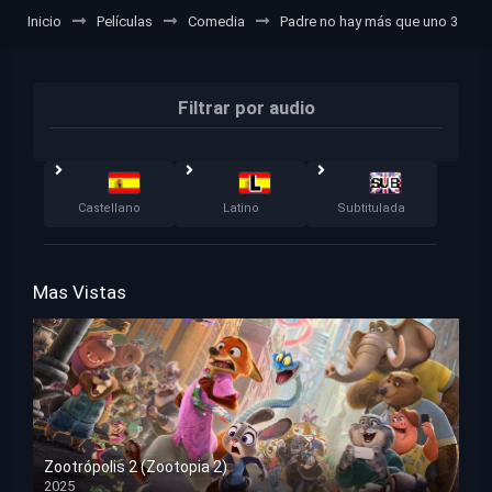
Inicio
Películas
Comedia
Padre no hay más que uno 3
Filtrar por audio
Castellano
Latino
Subtitulada
Mas Vistas
Zootrópolis 2 (Zootopia 2)
2025