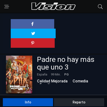
Padre no hay más
que uno 3
España
99 Min.
PG
Calidad Mejorada
Comedia
Familia
Info
Reparto