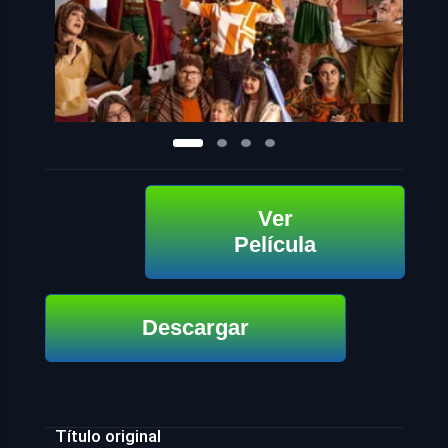
Ver
Película
Descargar
Título original