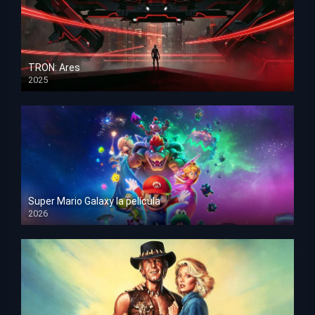
TRON: Ares
2025
HD 1080p
Super Mario Galaxy la película
2026
HD 1080p