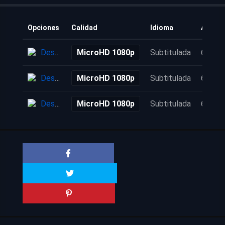
Opciones
Calidad
Idioma
Añadid
Descarga
MicroHD 1080p
Subtitulada
6 años
Descarga
MicroHD 1080p
Subtitulada
6 años
Descarga
MicroHD 1080p
Subtitulada
6 años