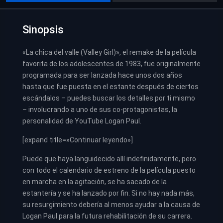
Sinopsis
«La chica del valle (Valley Girl)», el remake de la película
favorita de los adolescentes de 1983, fue originalmente
programada para ser lanzada hace unos dos años
hasta que fue puesta en el estante después de ciertos
escándalos – puedes buscar los detalles por ti mismo
– involucrando a uno de sus co-protagonistas, la
personalidad de YouTube Logan Paul.
[expand title=»Continuar leyendo»]
Puede que haya languidecido allí indefinidamente, pero
con todo el calendario de estreno de la película puesto
en marcha en la agitación, se ha sacado de la
estantería y se ha lanzado por fin. Si no hay nada más,
su resurgimiento debería al menos ayudar a la causa de
Logan Paul para la futura rehabilitación de su carrera.