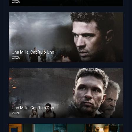
2026
TS Screener
Una Milla: Capítulo Uno
2026
HD 1080p
Una Milla: Capítulo Dos
2026
HD 1080p