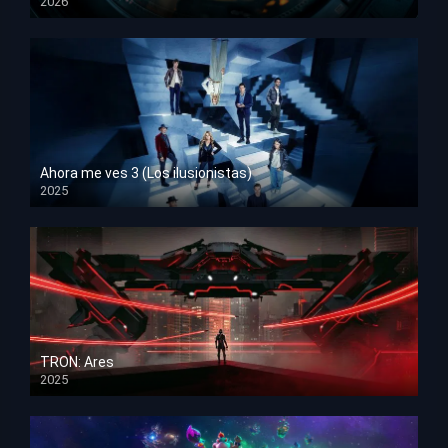
2026
HD 1080p
Ahora me ves 3 (Los ilusionistas)
2025
HD 1080p
TRON: Ares
2025
HD 1080p