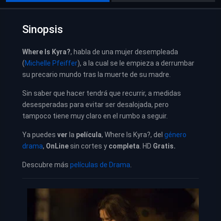
Sinopsis
Where Is Kyra?
, habla de una mujer desempleada
(
Michelle Pfeiffer
), a la cual se le empieza a derrumbar
su precario mundo tras la muerte de su madre.
Sin saber que hacer tendrá que recurrir, a medidas
desesperadas para evitar ser desalojada, pero
tampoco tiene muy claro en el rumbo a seguir.
Ya puedes
ver
la
película
,
Where Is Kyra?,
del
género
drama
,
OnLine
sin cortes y
completa
. HD
Gratis.
Descubre más
películas de Drama
.