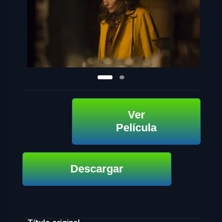
Ver
Película
Descargar