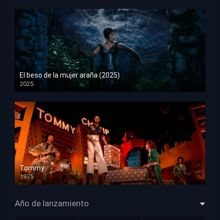
El beso de la mujer araña (2025)
2025
HD 1080p
Tommy
1975
HD 1080p
Año de lanzamiento