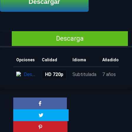
Descargar
Descarga
Opciones
Calidad
Idioma
Añadido
Descarga
HD 720p
Subtitulada
7 años