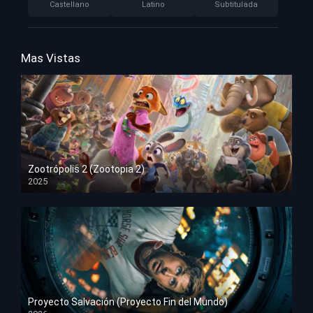
Castellano
Latino
Subtitulada
Mas Vistas
Zootrópolis 2 (Zootopia 2)
2025
HD 1080p
Proyecto Salvación (Proyecto Fin del Mundo)