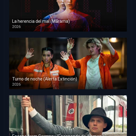
La herencia del mal (Mārama)
2026
HD 1080p
Turno de noche (Alerta Extinción)
2026
HD 1080p