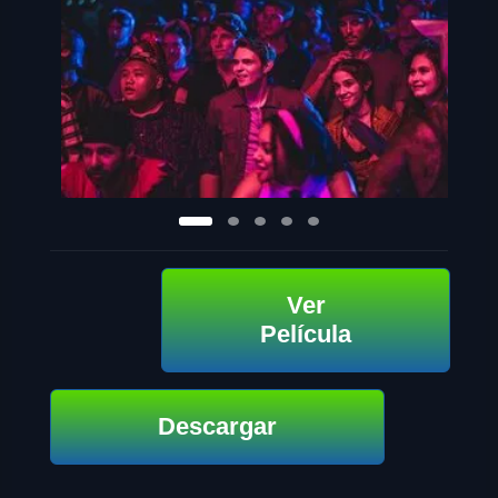
Ver
Película
Descargar