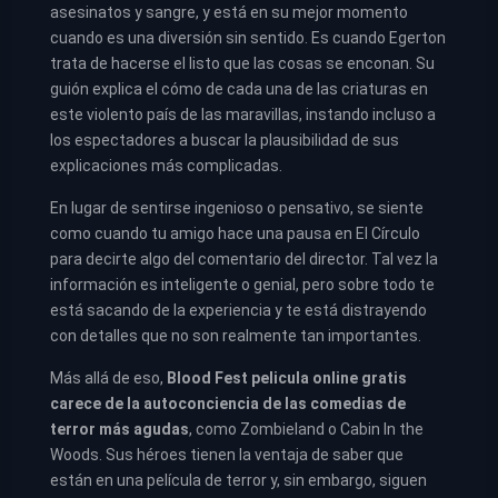
asesinatos y sangre, y está en su mejor momento
cuando es una diversión sin sentido. Es cuando Egerton
trata de hacerse el listo que las cosas se enconan. Su
guión explica el cómo de cada una de las criaturas en
este violento país de las maravillas, instando incluso a
los espectadores a buscar la plausibilidad de sus
explicaciones más complicadas.
En lugar de sentirse ingenioso o pensativo, se siente
como cuando tu amigo hace una pausa en El Círculo
para decirte algo del comentario del director. Tal vez la
información es inteligente o genial, pero sobre todo te
está sacando de la experiencia y te está distrayendo
con detalles que no son realmente tan importantes.
Más allá de eso,
Blood Fest pelicula online gratis
carece de la autoconciencia de las comedias de
terror más agudas
, como Zombieland o Cabin In the
Woods. Sus héroes tienen la ventaja de saber que
están en una película de terror y, sin embargo, siguen