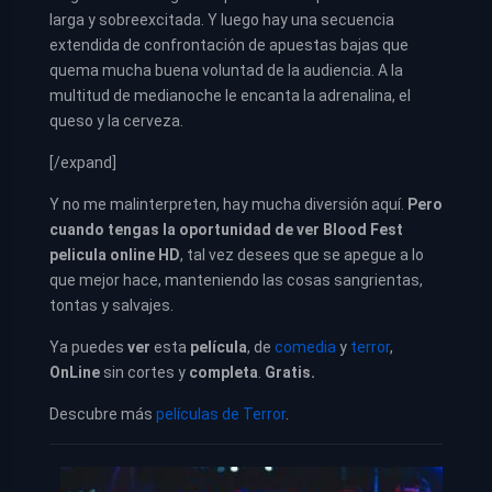
larga y sobreexcitada. Y luego hay una secuencia
extendida de confrontación de apuestas bajas que
quema mucha buena voluntad de la audiencia. A la
multitud de medianoche le encanta la adrenalina, el
queso y la cerveza.
[/expand]
Y no me malinterpreten, hay mucha diversión aquí.
Pero
cuando tengas la oportunidad de ver Blood Fest
pelicula online HD
, tal vez desees que se apegue a lo
que mejor hace, manteniendo las cosas sangrientas,
tontas y salvajes.
Ya puedes
ver
esta
película
, de
comedia
y
terror
,
OnLine
sin cortes y
completa
.
Gratis.
Descubre más
películas de Terror
.