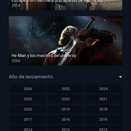
Escape from Germany (Escapando de Alemania)
2024
HD 1080p
He-Man y los masters del universo
2026
HD 1080p
Año de lanzamiento
2026
2025
2024
2023
2022
2021
2020
2019
2018
2017
2016
2015
2014
2013
2012