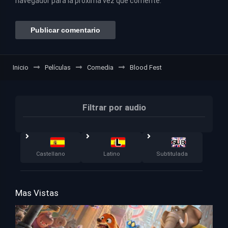
navegador para la próxima vez que comente.
Inicio
Películas
Comedia
Blood Fest
Filtrar por audio
Castellano
Latino
Subtitulada
Mas Vistas