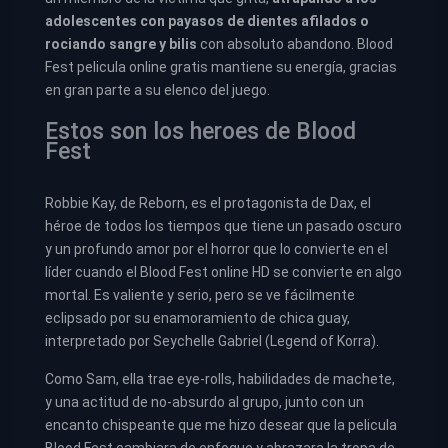
adolescentes con payasos de dientes afilados o
rociando sangre y bilis
con absoluto abandono. Blood
Fest pelicula online gratis mantiene su energía, gracias
en gran parte a su elenco del juego.
Estos son los heroes de Blood
Fest
Robbie Kay, de Reborn, es el protagonista de Dax, el
héroe de todos los tiempos que tiene un pasado oscuro
y un profundo amor por el horror que lo convierte en el
líder cuando el Blood Fest online HD se convierte en algo
mortal. Es valiente y serio, pero se ve fácilmente
eclipsado por su enamoramiento de chica guay,
interpretado por Seychelle Gabriel (Legend of Korra).
Como Sam, ella trae eye-rolls, habilidades de machete,
y una actitud de no-absurdo al grupo, junto con un
encanto chispeante que me hizo desear que la pelicula
Blood Fest cambiara de enfoque y abrazara la tropa de