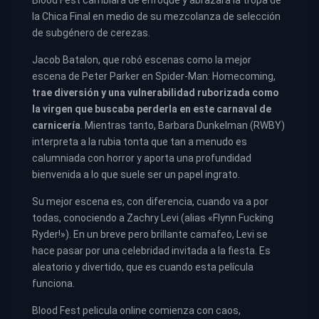
la Chica Final en medio de su mezcolanza de selección
de subgénero de cerezas.
Jacob Batalon, que robó escenas como la mejor
escena de Peter Parker en Spider-Man: Homecoming,
trae diversión y una vulnerabilidad ruborizada como
la virgen que buscaba perderla en este carnaval de
carnicería
. Mientras tanto, Barbara Dunkelman (RWBY)
interpreta a la rubia tonta que tan a menudo es
calumniada con horror y aporta una profundidad
bienvenida a lo que suele ser un papel ingrato.
Su mejor escena es, con diferencia, cuando va a por
todas, conociendo a Zachry Levi (alias «Flynn Fucking
Ryder!»). En un breve pero brillante camafeo, Levi se
hace pasar por una celebridad invitada a la fiesta. Es
aleatorio y divertido, que es cuando esta película
funciona.
Blood Fest pelicula online comienza con caos,