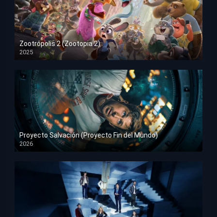
Zootrópolis 2 (Zootopia 2)
2025
HD 1080p
Proyecto Salvación (Proyecto Fin del Mundo)
2026
HD 1080p