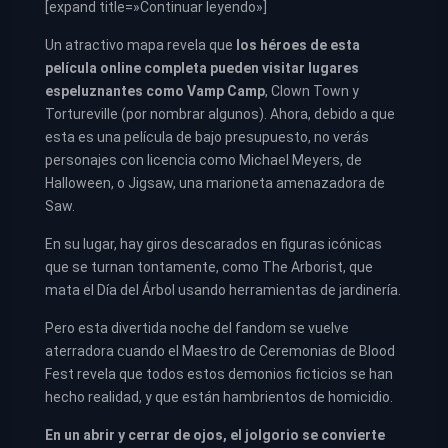
[expand title=»Continuar leyendo»]
Un atractivo mapa revela que
los héroes de esta
película online completa pueden visitar lugares
espeluznantes como Vamp Camp
, Clown Town y
Tortureville (por nombrar algunos). Ahora, debido a que
esta es una película de bajo presupuesto, no verás
personajes con licencia como Michael Meyers, de
Halloween, o Jigsaw, una marioneta amenazadora de
Saw.
En su lugar, hay giros descarados en figuras icónicas
que se turnan tontamente, como The Arborist, que
mata el Día del Árbol usando herramientas de jardinería.
Pero esta divertida noche del fandom se vuelve
aterradora cuando el Maestro de Ceremonias de Blood
Fest revela que todos estos demonios ficticios se han
hecho realidad, y que están hambrientos de homicidio.
En un abrir y cerrar de ojos, el jolgorio se convierte