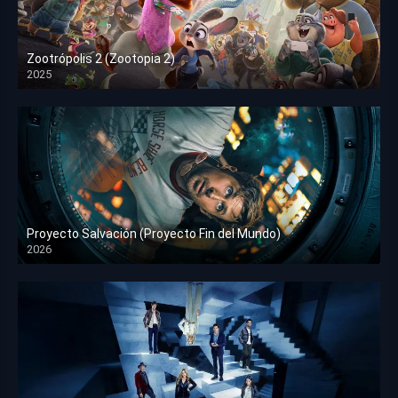
Zootrópolis 2 (Zootopia 2)
2025
HD 1080p
Proyecto Salvación (Proyecto Fin del Mundo)
2026
HD 1080p