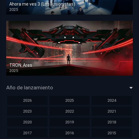
Ahora me ves 3 (Los ilusionistas)
2025
HD 1080p
TRON: Ares
2025
HD 1080p
Año de lanzamiento
2026
2025
2024
2023
2022
2021
2020
2019
2018
2017
2016
2015