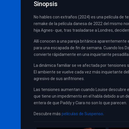
Sinopsis
No hables con extraños (2024) es una película de te
remake de la película danesa de 2022 del mismo nombr
hija Agnes- que, tras trasladarse a Londres, decid
Allí conocen a una pareja británica aparentemente e
para una escapada de fin de semana. Cuando los Dalt
convierte rápidamente en una inquietante pesadilla
La dinámica familiar se ve afectada por tensiones 
El ambiente se vuelve cada vez más inquietante deb
agresivo de sus anfitriones.
Las tensiones aumentan cuando Louise descubre el 
que tiene un impedimento en el habla debido a un d
entera de que Paddy y Ciara no son lo que parecen.
Descubre más
películas de Suspenso
.