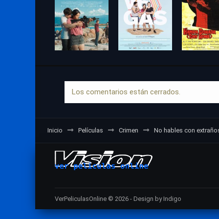
Los comentarios están cerrados.
Inicio
Películas
Crimen
No hables con extraño
VerPeliculasOnline © 2026 - Design by Indigo