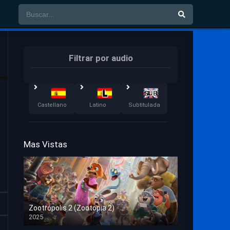
Filtrar por audio
Castellano
Latino
Subtitulada
Mas Vistas
Zootrópolis 2 (Zootopia 2)
2025
HD 1080p