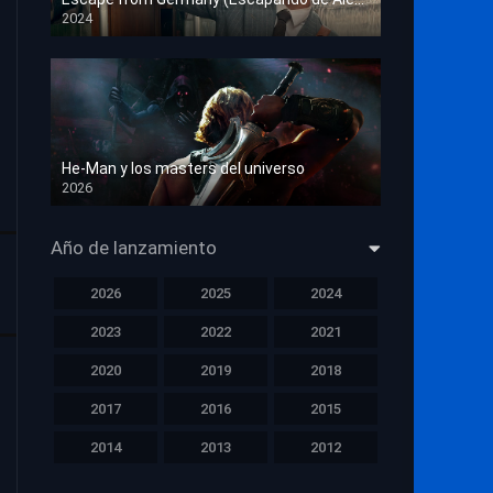
2024
HD 1080p
He-Man y los masters del universo
2026
HD 1080p
Año de lanzamiento
2026
2025
2024
2023
2022
2021
2020
2019
2018
2017
2016
2015
2014
2013
2012
2011
2010
2009