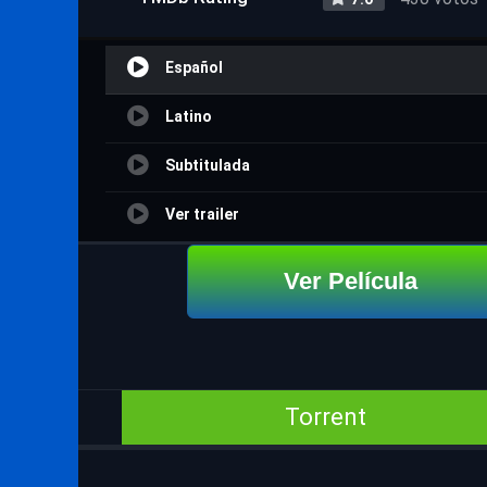
Español
Latino
Subtitulada
Ver trailer
Ver Película
Torrent