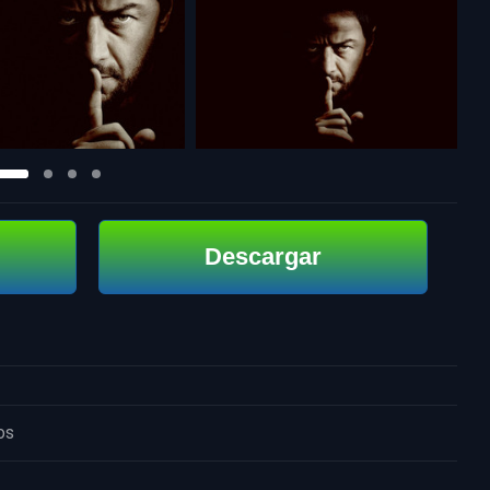
Descargar
os