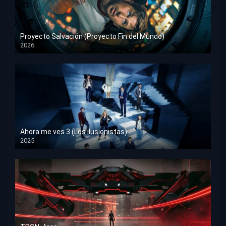
Proyecto Salvación (Proyecto Fin del Mundo)
2026
HD 1080p
Ahora me ves 3 (Los ilusionistas)
2025
HD 1080p