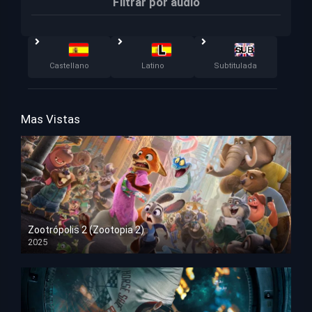
Filtrar por audio
Castellano
Latino
Subtitulada
Mas Vistas
Zootrópolis 2 (Zootopia 2)
2025
HD 1080p