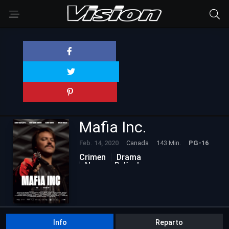
Mafia Inc.
Feb. 14, 2020
Canada
143 Min.
PG-16
Crimen
Drama
Nuevas Películas
Info
Reparto