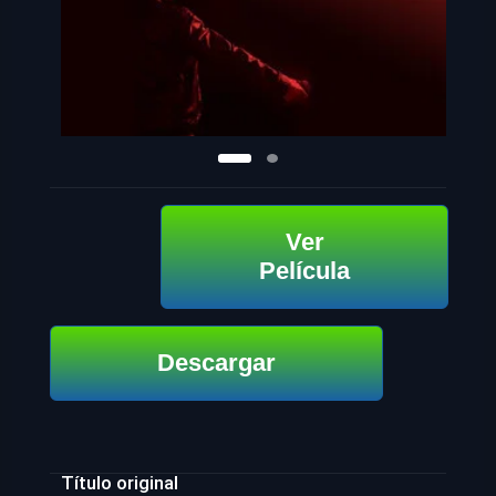
Ver
Película
Descargar
Título original