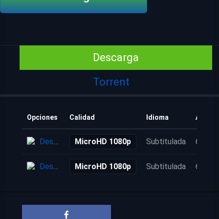
Descarga
Torrent
Opciones
Calidad
Idioma
Añadid
Descarga
MicroHD 1080p
Subtitulada
6 años
Descarga
MicroHD 1080p
Subtitulada
6 años