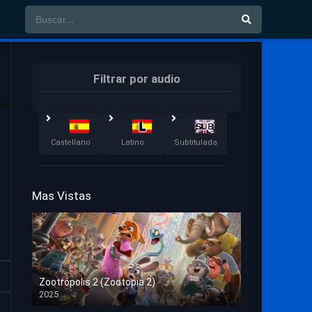
Filtrar por audio
Castellano
Latino
Subtitulada
Mas Vistas
Zootrópolis 2 (Zootopia 2)
2025
HD 1080p