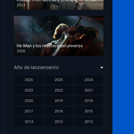
2024
HD 1080p
He-Man y los masters del universo
2026
HD 1080p
Año de lanzamiento
2026
2025
2024
2023
2022
2021
2020
2019
2018
2017
2016
2015
2014
2013
2012
2011
2010
2009