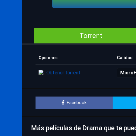
Torrent
Opciones
Calidad
Obtener torrent
Micro
Facebook
Más películas de Drama que te pue