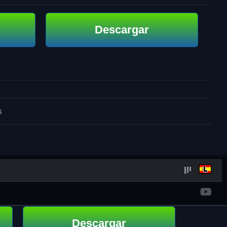
Descargar
s
Descargar