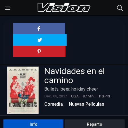
Navidades en el
camino
Bullets, beer, holiday cheer.
Dec. 08, 2017
USA
97 Min.
PG-13
Comedia
Nuevas Películas
Info
Reparto