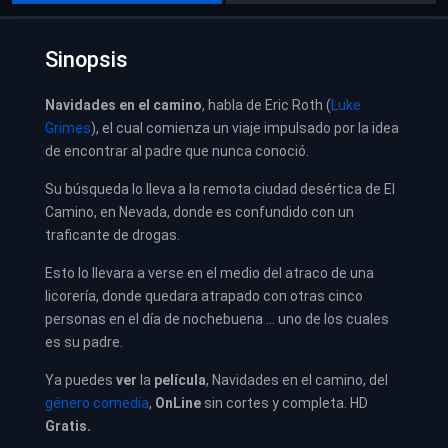
Sinopsis
Navidades en el camino
, habla de Eric Roth (
Luke
Grimes
), el cual comienza un viaje impulsado por la idea
de encontrar al padre que nunca conoció.
Su búsqueda lo lleva a la remota ciudad desértica de El
Camino, en Nevada, donde es confundido con un
traficante de drogas.
Esto lo llevara a verse en el medio del atraco de una
licorería, donde quedara atrapado con otras cinco
personas en el día de nochebuena … uno de los cuales
es su padre.
Ya puedes
ver
la
película
, Navidades en el camino, del
género comedia
,
OnLine
sin cortes y completa. HD
Gratis.