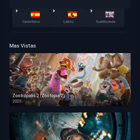
Castellano
Latino
Subtitulada
Mas Vistas
Zootrópolis 2 (Zootopia 2)
2025
HD 1080p