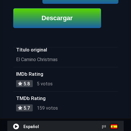
Descargar
Título original
El Camino Christmas
IMDb Rating
5.8
5 votos
TMDb Rating
5.7
159 votos
Español