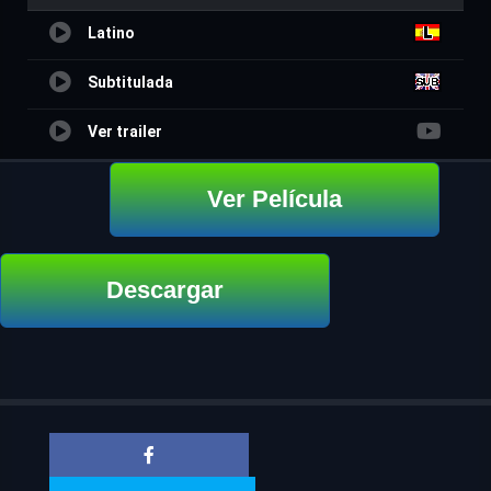
Latino
Subtitulada
Ver trailer
Ver Película
Descargar