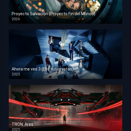
Proyecto Salvación (Proyecto Fin del Mundo)
2026
HD 1080p
Ahora me ves 3 (Los ilusionistas)
2025
HD 1080p
TRON: Ares
2025