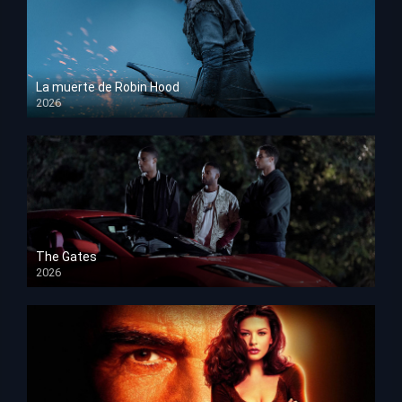
La muerte de Robin Hood
2026
HD 1080p
The Gates
2026
HD 1080p