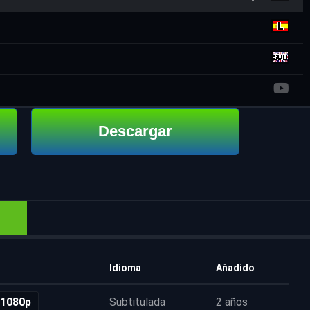
Descargar
Idioma
Añadido
 1080p
Subtitulada
2 años