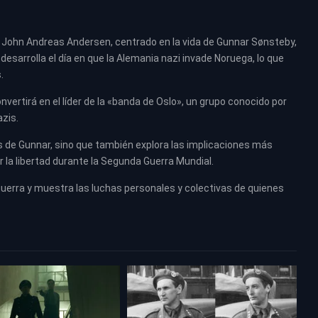
or John Andreas Andersen, centrado en la vida de Gunnar Sønsteby,
 desarrolla el día en que la Alemania nazi invade Noruega, lo que
.
nvertirá en el líder de la «banda de Oslo», un grupo conocido por
zis.
s de Gunnar, sino que también explora las implicaciones más
r la libertad durante la Segunda Guerra Mundial.
guerra y muestra las luchas personales y colectivas de quienes