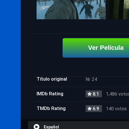
Ver Película
Título original
Nr. 24
IMDb Rating
8.1
1,486 voto
TMDb Rating
6.9
140 votos
Español