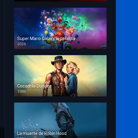
Super Mario Galaxy la película
2026
HD 1080p
Cocodrilo Dundee
1986
HD 1080p
La muerte de Robin Hood