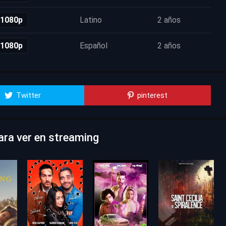
 1080p
Latino
2 años
 1080p
Español
2 años
Twitter
pinterest
para ver en streaming