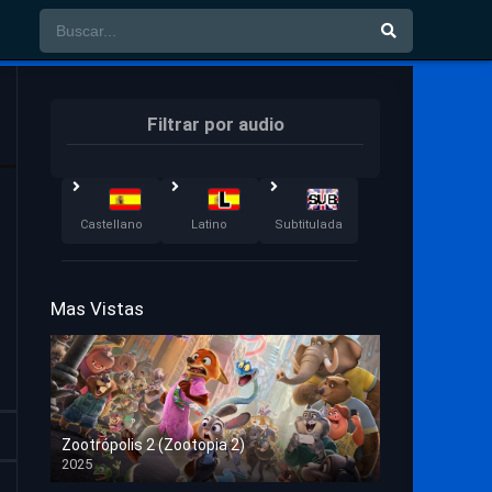
Filtrar por audio
Castellano
Latino
Subtitulada
Mas Vistas
Zootrópolis 2 (Zootopia 2)
2025
HD 1080p