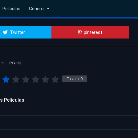
Películas
Género
Twitter
pinterest
in.
PG-13
Tu voto:
0
s Películas