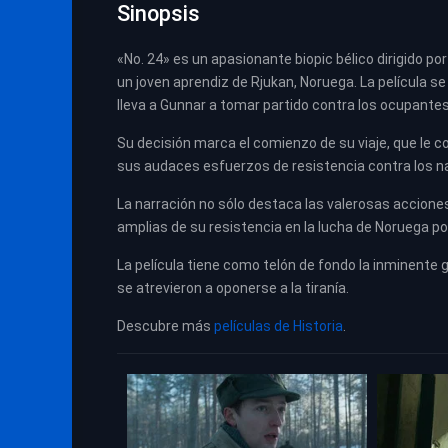
Sinopsis
«No. 24» es un apasionante biopic bélico dirigido p
un joven aprendiz de Rjukan, Noruega. La película se
lleva a Gunnar a tomar partido contra los ocupantes
Su decisión marca el comienzo de su viaje, que le co
sus audaces esfuerzos de resistencia contra los na
La narración no sólo destaca las valerosas accione
amplias de su resistencia en la lucha de Noruega po
La película tiene como telón de fondo la inminente 
se atrevieron a oponerse a la tiranía.
Descubre más
películas de Historia
.