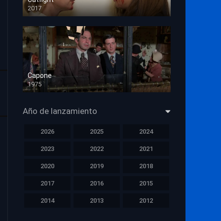
2017
HD 720p
Capone
1975
HD 1080p
Año de lanzamiento
2026
2025
2024
2023
2022
2021
2020
2019
2018
2017
2016
2015
2014
2013
2012
2011
2010
2009