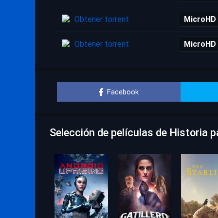
Obtener torrent
MicroHD
Obtener torrent
MicroHD
Facebook
Selección de películas de Historia 