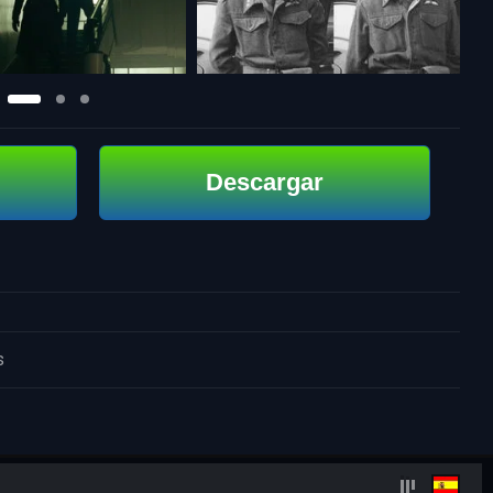
Descargar
s