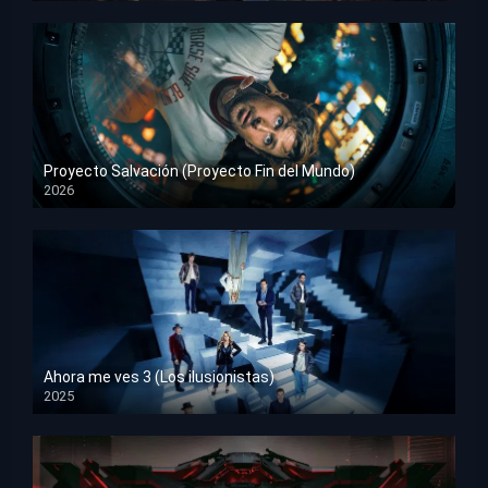
Proyecto Salvación (Proyecto Fin del Mundo)
2026
HD 1080p
Ahora me ves 3 (Los ilusionistas)
2025
HD 1080p