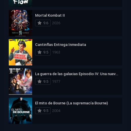
Mortal Kombat II
9.6
2026
Cantinflas Entrega Inmediata
9.5
1963
La guerra de las galaxias Episodio IV: Una nueva esperanza
9.5
1977
El mito de Bourne (La supremacía Bourne)
9.5
2004