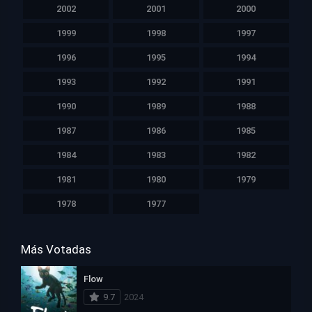
2002
2001
2000
1999
1998
1997
1996
1995
1994
1993
1992
1991
1990
1989
1988
1987
1986
1985
1984
1983
1982
1981
1980
1979
1978
1977
Más Votadas
Flow
9.7
2024