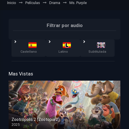
Inicio
Películas
Drama
Ms. Purple
Filtrar por audio
Castellano
Latino
Subtitulada
Mas Vistas
Zootrópolis 2 (Zootopia 2)
2025
HD 1080p