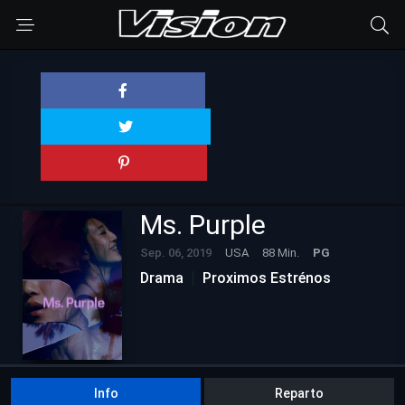
Ms. Purple
Sep. 06, 2019
USA
88 Min.
PG
Drama
Proximos Estrénos
Info
Reparto