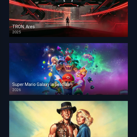
TRON: Ares
2025
HD 1080p
Super Mario Galaxy la película
2026
HD 1080p