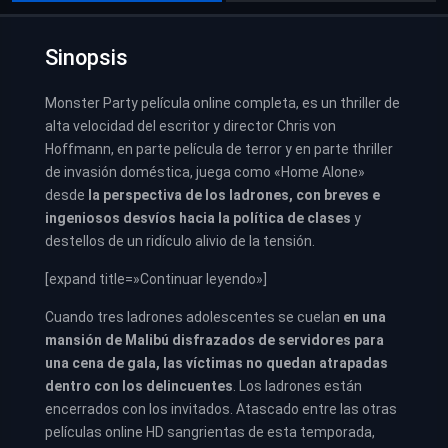
Sinopsis
Monster Party película online completa, es un thriller de
alta velocidad del escritor y director Chris von
Hoffmann, en parte película de terror y en parte thriller
de invasión doméstica, juega como «Home Alone»
desde
la perspectiva de los ladrones, con breves e
ingeniosos desvíos hacia la política de clases
y
destellos de un ridículo alivio de la tensión.
[expand title=»Continuar leyendo»]
Cuando tres ladrones adolescentes se cuelan
en una
mansión de Malibú disfrazados de servidores para
una cena de gala, las víctimas no quedan atrapadas
dentro con los delincuentes
. Los ladrones están
encerrados con los invitados. Atascado entre las otras
películas online HD sangrientas de esta temporada,