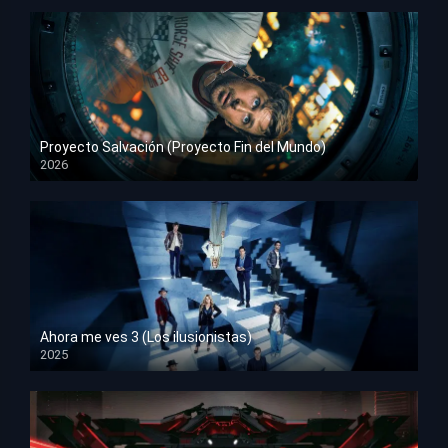
Proyecto Salvación (Proyecto Fin del Mundo)
2026
HD 1080p
Ahora me ves 3 (Los ilusionistas)
2025
HD 1080p