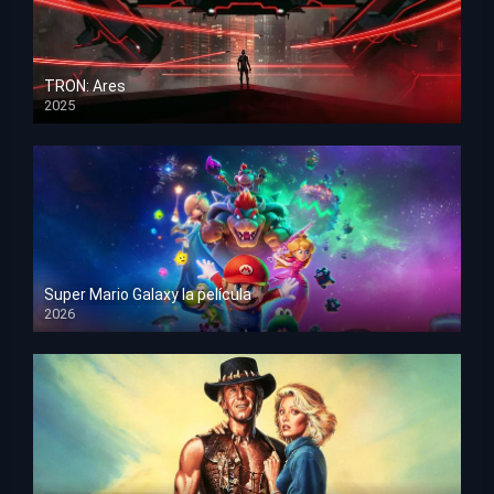
TRON: Ares
2025
HD 1080p
Super Mario Galaxy la película
2026
HD 1080p