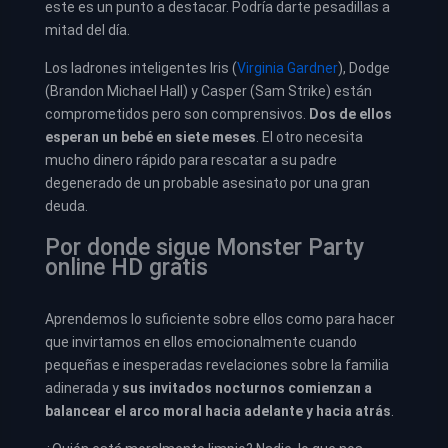
este es un punto a destacar. Podría darte pesadillas a
mitad del día.
Los ladrones inteligentes Iris (
Virginia Gardner
), Dodge
(Brandon Michael Hall) y Casper (Sam Strike) están
comprometidos pero son comprensivos.
Dos de ellos
esperan un bebé en siete meses
. El otro necesita
mucho dinero rápido para rescatar a su padre
degenerado de un probable asesinato por una gran
deuda.
Por donde sigue Monster Party
online HD gratis
Aprendemos lo suficiente sobre ellos como para hacer
que invirtamos en ellos emocionalmente cuando
pequeñas e inesperadas revelaciones sobre la familia
adinerada y
sus invitados nocturnos comienzan a
balancear el arco moral hacia adelante y hacia atrás
.