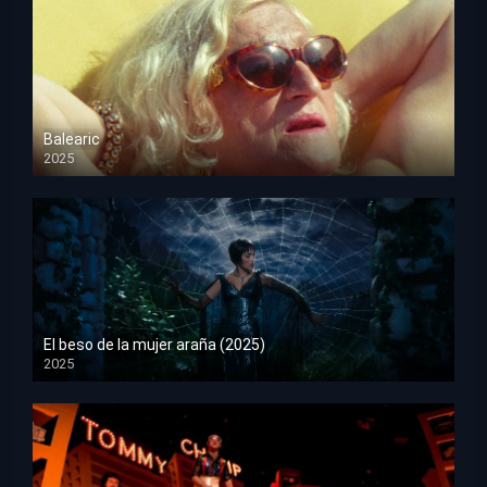
Balearic
2025
HD 1080p
El beso de la mujer araña (2025)
2025
HD 1080p