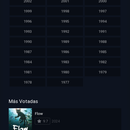
2002
2001
2000
1999
1998
1997
1996
1995
1994
1993
1992
1991
1990
1989
1988
1987
1986
1985
1984
1983
1982
1981
1980
1979
1978
1977
Más Votadas
Flow
9.7
2024