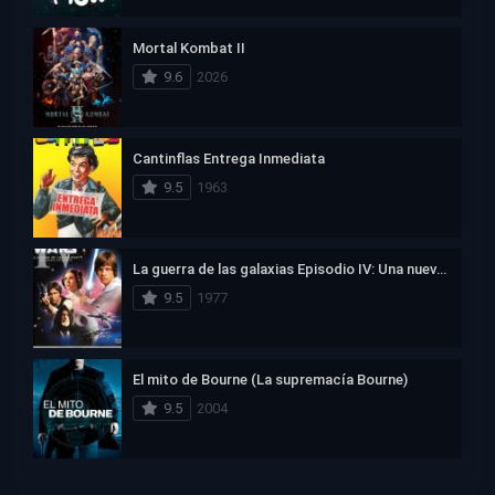
Mortal Kombat II
9.6
2026
Cantinflas Entrega Inmediata
9.5
1963
La guerra de las galaxias Episodio IV: Una nueva esperanza
9.5
1977
El mito de Bourne (La supremacía Bourne)
9.5
2004