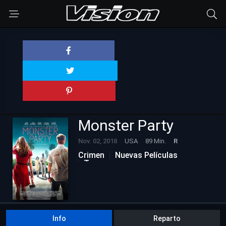
Monster Party
Nov. 02, 2018
USA
89 Min.
R
Crimen
Nuevas Películas
Terror
Info
Reparto