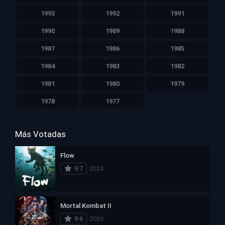
1993
1992
1991
1990
1989
1988
1987
1986
1985
1984
1983
1982
1981
1980
1979
1978
1977
Más Votadas
Flow
9.7
2024
Mortal Kombat II
9.6
2026