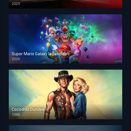
2025
HD 1080p
Super Mario Galaxy la película
2026
HD 1080p
Cocodrilo Dundee
1986
HD 1080p