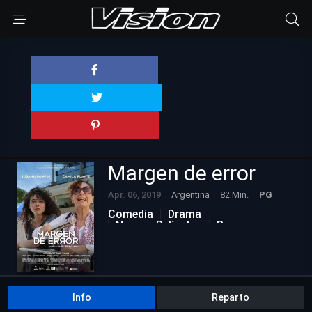
Margen de error
Apr. 06, 2019
Argentina
82 Min.
PG
Comedia
Drama
Nuevas Películas
Romance
Info
Reparto