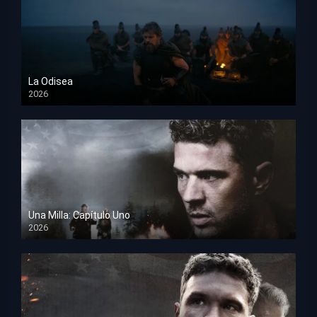
La Odisea
2026
TS Screener
Una Milla: Capítulo Uno
2026
HD 1080p