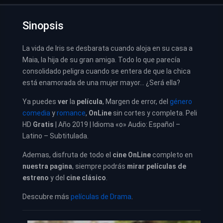
Sinopsis
La vida de Iris se desbarata cuando aloja en su casa a
Maia, la hija de su gran amiga. Todo lo que parecía
consolidado peligra cuando se entera de que la chica
está enamorada de una mujer mayor… ¿Será ella?
Ya puedes
ver
la
película
, Margen de error, del
género
comedia
y
romance
,
OnLine
sin cortes y completa. Peli
HD
Gratis
| Año 2019 | Idioma «o» Audio: Español –
Latino – Subtitulada.
Ademas, disfruta de todo el
cine OnLine
completo en
nuestra pagina
, siempre podrás
mirar películas de
estreno
y del
cine clásico
.
Descubre más
películas de Drama
.