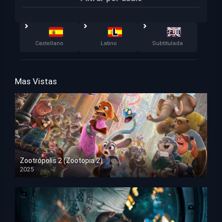
Castellano
Latino
Subtitulada
Mas Vistas
Zootrópolis 2 (Zootopia 2)
2025
HD 1080p