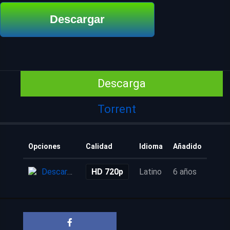
Descargar
Descarga
Torrent
Opciones
Calidad
Idioma
Añadido
Descarga
HD 720p
Latino
6 años