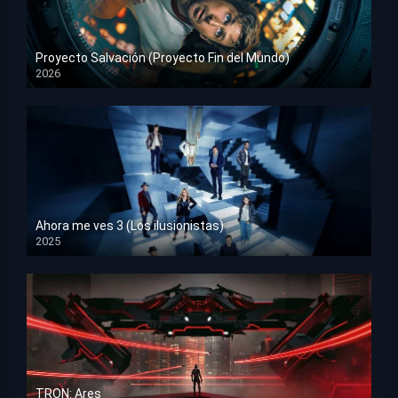
Proyecto Salvación (Proyecto Fin del Mundo)
2026
HD 1080p
Ahora me ves 3 (Los ilusionistas)
2025
HD 1080p
TRON: Ares