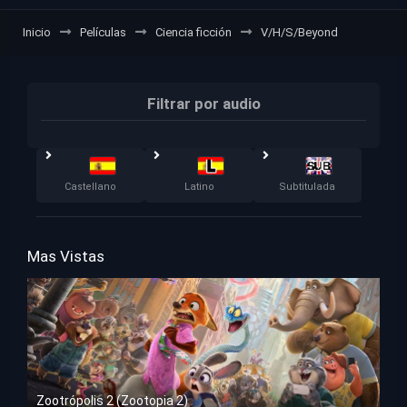
Inicio
Películas
Ciencia ficción
V/H/S/Beyond
Filtrar por audio
Castellano
Latino
Subtitulada
Mas Vistas
Zootrópolis 2 (Zootopia 2)