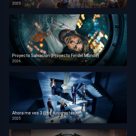
2025
HD 1080p
Proyecto Salvación (Proyecto Fin del Mundo)
2026
HD 1080p
Ahora me ves 3 (Los ilusionistas)
2025
HD 1080p