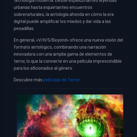
tecnología moderna. Desde espeluznantes leyendas
urbanas hasta inquietantes encuentros
sobrenaturales, la antología ahonda en cómo la era
digital puede amplificar los miedos y dar vida a las
pesadillas.
En general, «V/H/S/Beyond» ofrece una nueva visión del
formato antológico, combinando una narración
innovadora con una amplia gama de elementos de
terror, lo que la convierte en una película imprescindible
para los aficionados al género.
Descubre más
películas de Terror
.