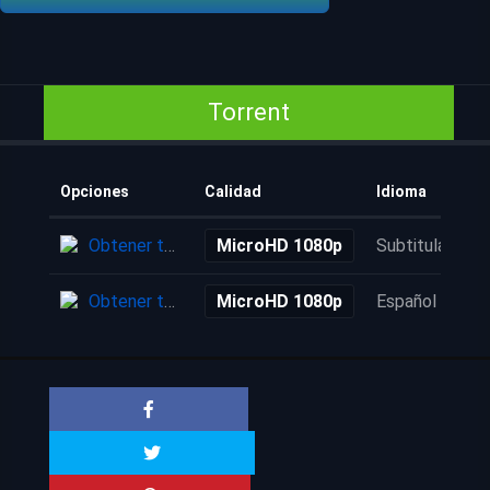
Torrent
Opciones
Calidad
Idioma
Obtener torrent
MicroHD 1080p
Subtitulada
Obtener torrent
MicroHD 1080p
Español