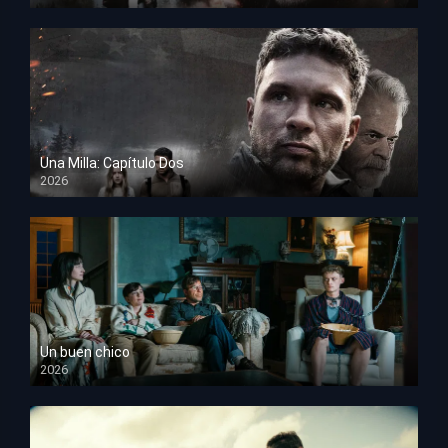
HD 1080p
Una Milla: Capítulo Dos
2026
HD 1080p
Un buen chico
2026
HD 1080p