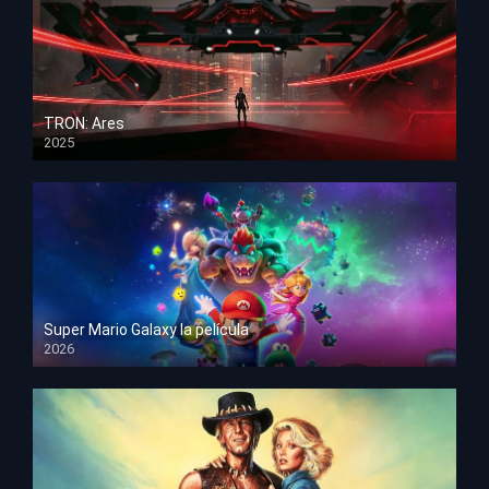
TRON: Ares
2025
HD 1080p
Super Mario Galaxy la película
2026
HD 1080p