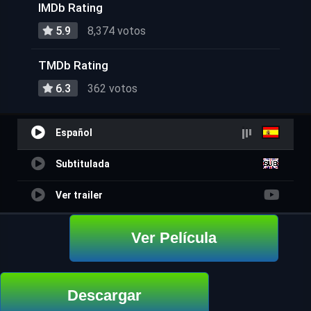
IMDb Rating
5.9
8,374 votos
TMDb Rating
6.3
362 votos
Español
Subtitulada
Ver trailer
Ver Película
Descargar