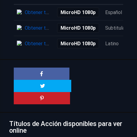
Obtener torrent
MicroHD 1080p
Español
Obtener torrent
MicroHD 1080p
Subtitulada
Obtener torrent
MicroHD 1080p
Latino
Títulos de Acción disponibles para ver
online