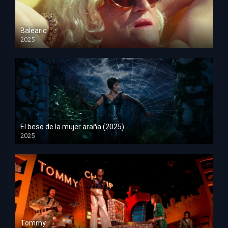
Balearic
2025
HD 1080p
El beso de la mujer araña (2025)
2025
HD 1080p
Tommy