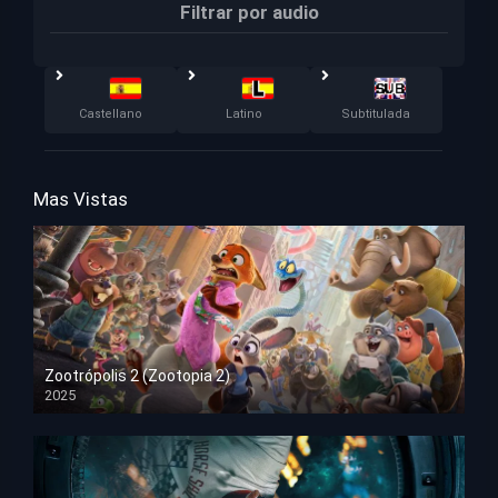
Filtrar por audio
Castellano
Latino
Subtitulada
Mas Vistas
Zootrópolis 2 (Zootopia 2)
2025
HD 1080p