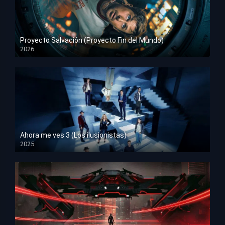
Proyecto Salvación (Proyecto Fin del Mundo)
2026
HD 1080p
Ahora me ves 3 (Los ilusionistas)
2025
HD 1080p