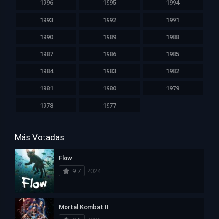
1996
1995
1994
1993
1992
1991
1990
1989
1988
1987
1986
1985
1984
1983
1982
1981
1980
1979
1978
1977
Más Votadas
Flow
9.7
2024
Mortal Kombat II