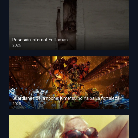
Posesión infernal. En llamas
2026
HD 1080p
Guardianes de la noche: Kimetsu no Yaiba La fortaleza infinita
2025
HD 1080p