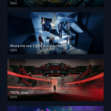
2026
HD 1080p
Ahora me ves 3 (Los ilusionistas)
2025
HD 1080p
TRON: Ares
2025
HD 1080p