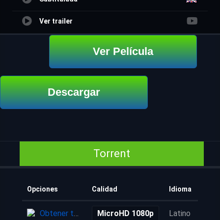
Ver trailer
Ver Película
Descargar
Torrent
Opciones
Calidad
Idioma
Obtener torrent
MicroHD 1080p
Latino