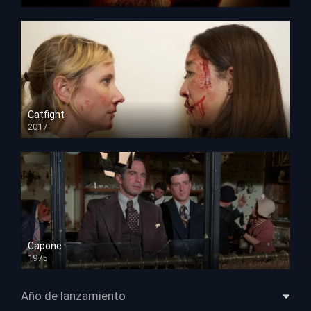
HD 1080p
Catfight
2017
HD 720p
Capone
1975
HD 1080p
Año de lanzamiento