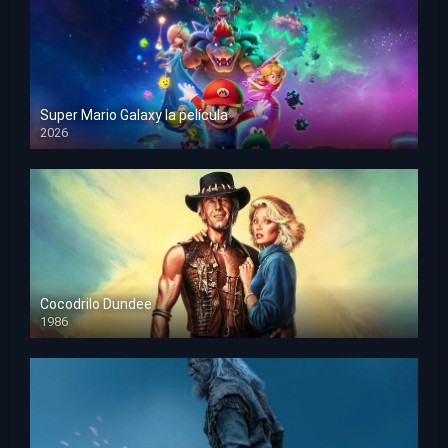
Super Mario Galaxy la película
2026
HD 1080p
Cocodrilo Dundee
1986
HD 1080p