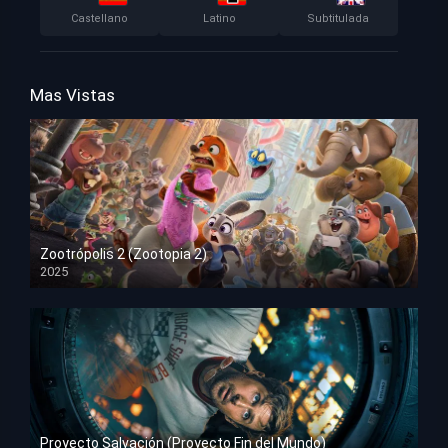
Castellano
Latino
Subtitulada
Mas Vistas
Zootrópolis 2 (Zootopia 2)
2025
HD 1080p
Proyecto Salvación (Proyecto Fin del Mundo)