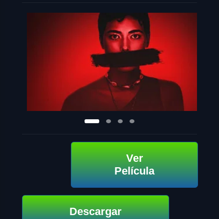
Ver
Película
Descargar